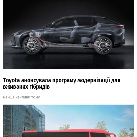
Toyota анонсувала програму модернізації для
вживаних гібридів
менше хвилини тому