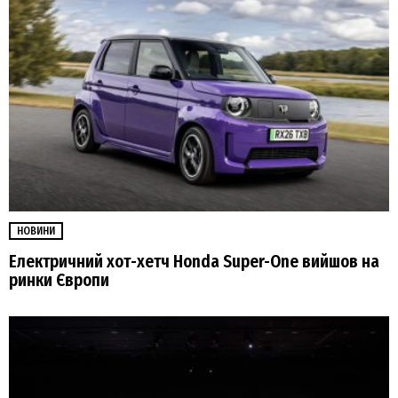
НОВИНИ
Електричний хот-хетч Honda Super-One вийшов на
ринки Європи