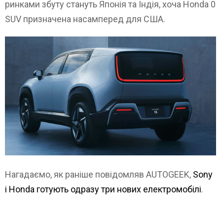
ринками збуту стануть Японія та Індія, хоча Honda 0
SUV призначена насамперед для США.
Нагадаємо, як раніше повідомляв AUTOGEEK,
Sony
і Honda готують одразу три нових електромобілі
.