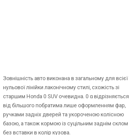
Зовнішність авто виконана в загальному для всієї
нульової лінійки лаконічному стилі, схожість зі
старшим Honda 0 SUV очевидна. 0 α відрізняється
від більшого побратима лише оформленням фар,
ручками задніх дверей та укороченою колісною
базою, а також кормою із суцільним заднім склом
без вставки в колір кузова.