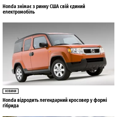
Honda знімає з ринку США свій єдиний
електромобіль
НОВИНИ
Honda відродить легендарний кросовер у формі
гібрида