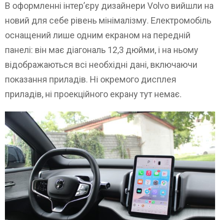
В оформленні інтер’єру дизайнери Volvo вийшли на
новий для себе рівень мінімалізму. Електромобіль
оснащений лише одним екраном на передній
панелі: він має діагональ 12,3 дюйми, і на ньому
відображаються всі необхідні дані, включаючи
показання приладів. Ні окремого дисплея
приладів, ні проекційного екрану тут немає.