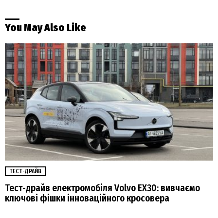
You May Also Like
ТЕСТ-ДРАЙВ
Тест-драйв електромобіля Volvo EX30: вивчаємо
ключові фішки інноваційного кросовера