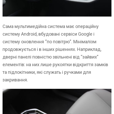
Сама мультимедійна система має операційну
систему Android, вбудовані сервіси Google і
систему оновлення “по повітрю”. Мінімалізм
продовжується і в інших рішеннях. Наприклад,
дверні панелі повністю звільнені від “зайвих”
елементів: на них лише рукоятки відкриття замків
та підлокітники, які служать і ручками для
закривання.