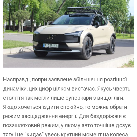
Насправді, попри заявлене збільшення розгінної
динаміки, цих цифр цілком вистачає. Якусь чверть
століття так могли лише суперкари з вищої ліги.
Якщо хочеться їздити спокійно, то можна обрати
режим заощадження енергії. Для бездоріжжя є
позашляховий режим, у якому авто точніше дозує
тягу і не “кидає” увесь крутний момент на колеса.