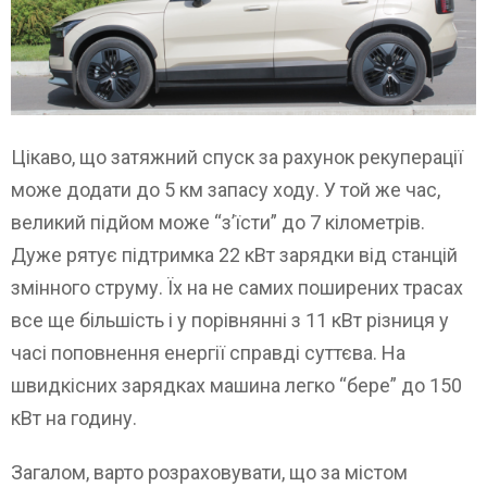
Цікаво, що затяжний спуск за рахунок рекуперації
може додати до 5 км запасу ходу. У той же час,
великий підйом може “з’їсти” до 7 кілометрів.
Дуже рятує підтримка 22 кВт зарядки від станцій
змінного струму. Їх на не самих поширених трасах
все ще більшість і у порівнянні з 11 кВт різниця у
часі поповнення енергії справді суттєва. На
швидкісних зарядках машина легко “бере” до 150
кВт на годину.
Загалом, варто розраховувати, що за містом