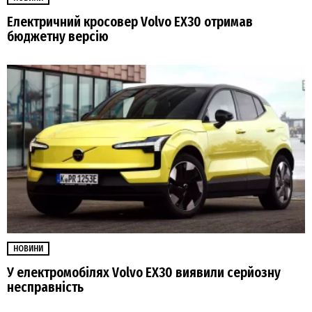
Електричний кросовер Volvo EX30 отримав
бюджетну версію
НОВИНИ
У електромобілях Volvo EX30 виявили серйозну
несправність