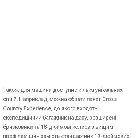
Також для машини доступно кілька унікальних
опцій. Наприклад, можна обрати пакет Cross
Country Experience, до якого входять
експедиційний багажник на даху, розширені
бризковики та 18-дюймові колеса з вищим
профілем шин замість стандартних 19-дюймових.