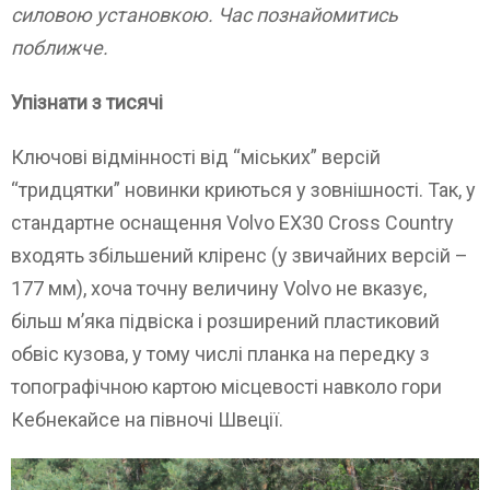
силовою установкою. Час познайомитись
поближче.
Упізнати з тисячі
Ключові відмінності від “міських” версій
“тридцятки” новинки криються у зовнішності. Так, у
стандартне оснащення Volvo EX30 Cross Country
входять збільшений кліренс (у звичайних версій –
177 мм), хоча точну величину Volvo не вказує,
більш м’яка підвіска і розширений пластиковий
обвіс кузова, у тому числі планка на передку з
топографічною картою місцевості навколо гори
Кебнекайсе на півночі Швеції.