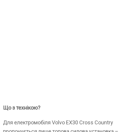
Що з технікою?
Для електромобіля Volvo EX30 Cross Country
пропонується лише топова силова установка –