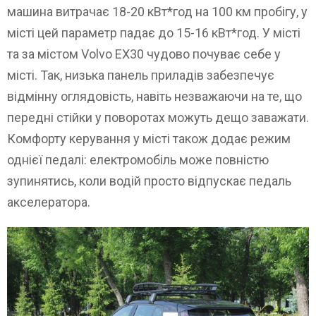
машина витрачає 18-20 кВт*год на 100 км пробігу, у
місті цей параметр падає до 15-16 кВт*год. У місті
та за містом Volvo EX30 чудово почуває себе у
місті. Так, низька панель приладів забезпечує
відмінну оглядовість, навіть незважаючи на те, що
передні стійки у поворотах можуть дещо заважати.
Комфорту керування у місті також додає режим
однієї педалі: електромобіль може повністю
зупинятись, коли водій просто відпускає педаль
акселератора.