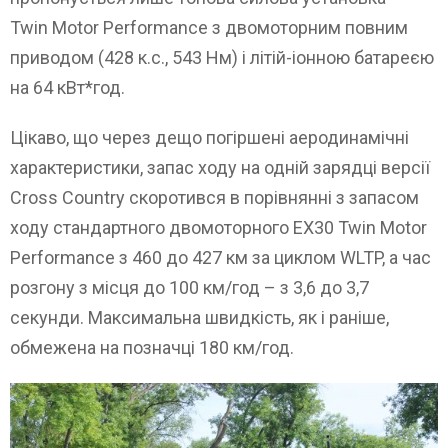
Twin Motor Performance з двомоторним повним
приводом (428 к.с., 543 Нм) і літій-іонною батареєю
на 64 кВт*год.
Цікаво, що через дещо погіршені аеродинамічні
характеристики, запас ходу на одній зарядці версії
Cross Country скоротився в порівнянні з запасом
ходу стандартного двомоторного EX30 Twin Motor
Performance з 460 до 427 км за циклом WLTP, а час
розгону з місця до 100 км/год – з 3,6 до 3,7
секунди. Максимальна швидкість, як і раніше,
обмежена на позначці 180 км/год.