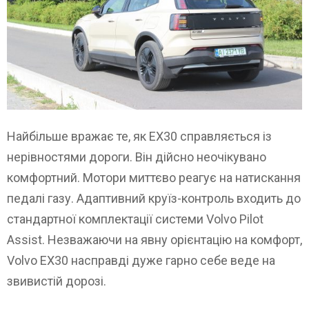
Найбільше вражає те, як EX30 справляється із
нерівностями дороги. Він дійсно неочікувано
комфортний. Мотори миттєво реагує на натискання
педалі газу. Адаптивний круїз-контроль входить до
стандартної комплектації системи Volvo Pilot
Assist. Незважаючи на явну орієнтацію на комфорт,
Volvo EX30 насправді дуже гарно себе веде на
звивистій дорозі.