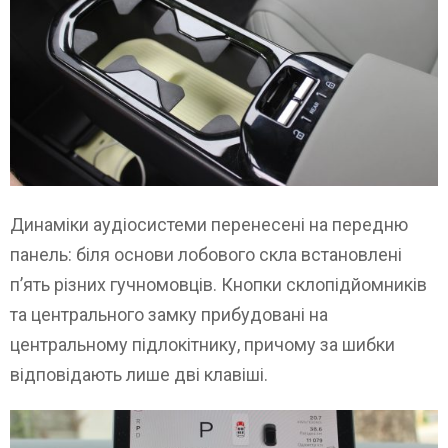
Динаміки аудіосистеми перенесені на передню
панель: біля основи лобового скла встановлені
п’ять різних гучномовців. Кнопки склопідйомників
та центрального замку прибудовані на
центральному підлокітнику, причому за шибки
відповідають лише дві клавіші.