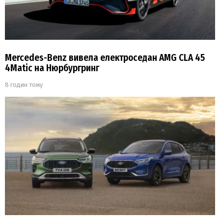
Mercedes-Benz вивела електроседан AMG CLA 45
4Matic на Нюрбургринг
8 годин тому