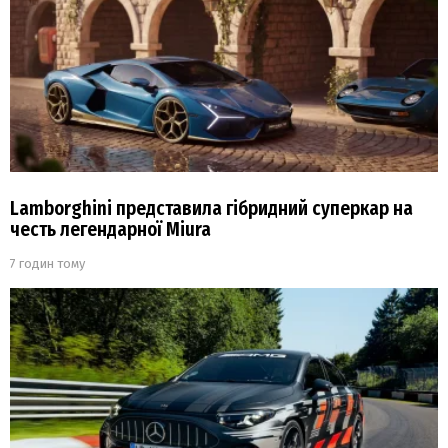
Lamborghini представила гібридний суперкар на
честь легендарної Miura
7 годин тому