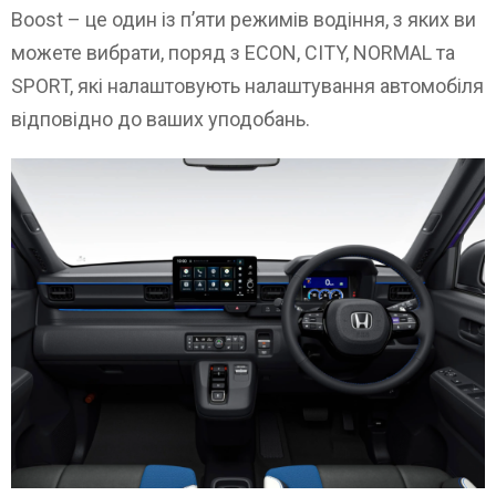
Boost – це один із п’яти режимів водіння, з яких ви
можете вибрати, поряд з ECON, CITY, NORMAL та
SPORT, які налаштовують налаштування автомобіля
відповідно до ваших уподобань.