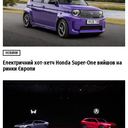
НОВИНИ
Електричний хот-хетч Honda Super-One вийшов на
ринки Європи