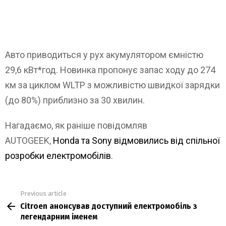
Авто приводиться у рух акумулятором ємністю
29,6 кВт*год. Новинка пропонує запас ходу до 274
км за циклом WLTP з можливістю швидкої зарядки
(до 80%) приблизно за 30 хвилин.
Нагадаємо, як раніше повідомляв
AUTOGEEK,
Honda та Sony відмовились від спільної
розробки електромобілів
.
Previous article
See
Citroen анонсував доступний електромобіль з
more
легендарним іменем