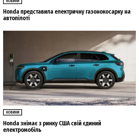
НОВИНИ
Honda представила електричну газонокосарку на
автопілоті
НОВИНИ
Honda знімає з ринку США свій єдиний
електромобіль