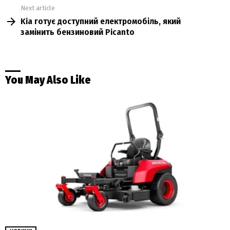
Next article
Kia готує доступний електромобіль, який
замінить бензиновий Picanto
You May Also Like