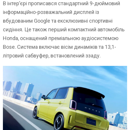
В інтер’єрі прописався стандартний 9-дюймовий
інформаційно-розважальний дисплей із
вбудованим Google та ексклюзивні спортивні
сидіння. Це також перший компактний автомобіль
Honda, оснащений преміальною аудіосистемою
Bose. Система включає вісім динаміків та 13,1-
літровий сабвуфер, встановлений ззаду.