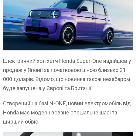
Електричний хот-хетч Honda Super-One надійшов у
продаж у Японії за початковою ціною близько 21
000 доларів. Відомо, що новинка також незабаром
буде запущена у Європі та Британії.
Створений на базі N-ONE, новий електромобіль від
Honda має модернізоване спеціальне шасі та
ширший обвіс.