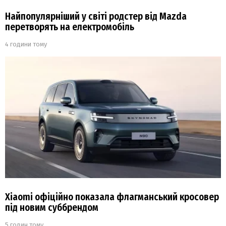
Найпопулярніший у світі родстер від Mazda
перетворять на електромобіль
4 години тому
Xiaomi офіційно показала флагманський кросовер
під новим суббрендом
5 годин тому