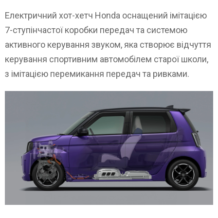
Електричний хот-хетч Honda оснащений імітацією
7-ступінчастої коробки передач та системою
активного керування звуком, яка створює відчуття
керування спортивним автомобілем старої школи,
з імітацією перемикання передач та ривками.