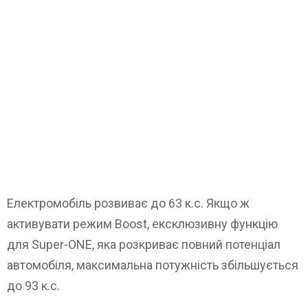
Електромобіль розвиває до 63 к.с. Якщо ж
активувати режим Boost, ексклюзивну функцію
для Super-ONE, яка розкриває повний потенціал
автомобіля, максимальна потужність збільшується
до 93 к.с.