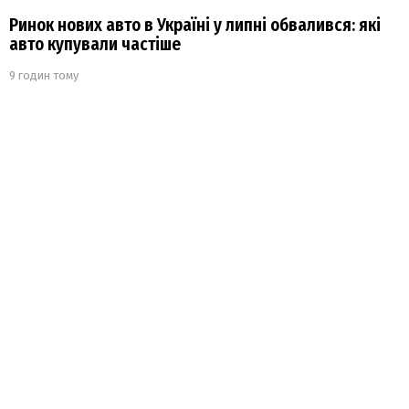
Ринок нових авто в Україні у липні обвалився: які
авто купували частіше
9 годин тому