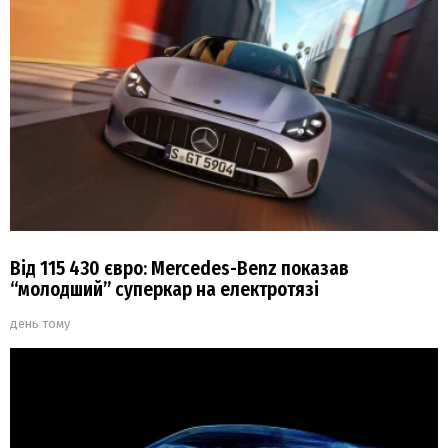
Від 115 430 євро: Mercedes-Benz показав
“молодший” суперкар на електротязі
день тому