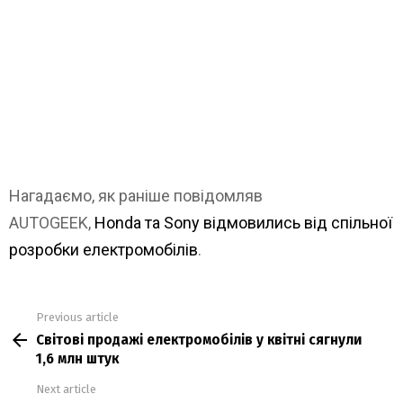
Нагадаємо, як раніше повідомляв
AUTOGEEK,
Honda та Sony відмовились від спільної
розробки електромобілів
.
Previous article
See
Світові продажі електромобілів у квітні сягнули
more
1,6 млн штук
Next article