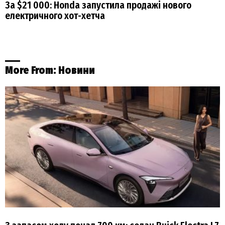
За $21 000: Honda запустила продажі нового
електричного хот-хетча
More From:
Новини