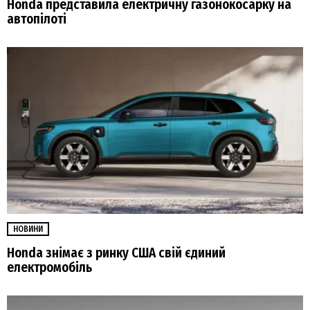
Honda представила електричну газонокосарку на
автопілоті
НОВИНИ
Honda знімає з ринку США свій єдиний
електромобіль