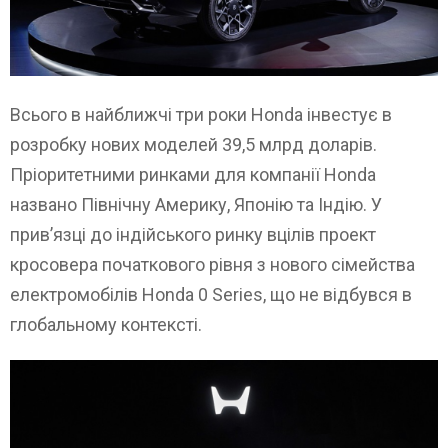
Всього в найближчі три роки Honda інвестує в
розробку нових моделей 39,5 млрд доларів.
Пріоритетними ринками для компанії Honda
названо Північну Америку, Японію та Індію. У
прив’язці до індійського ринку вцілів проект
кросовера початкового рівня з нового сімейства
електромобілів Honda 0 Series, що не відбувся в
глобальному контексті.