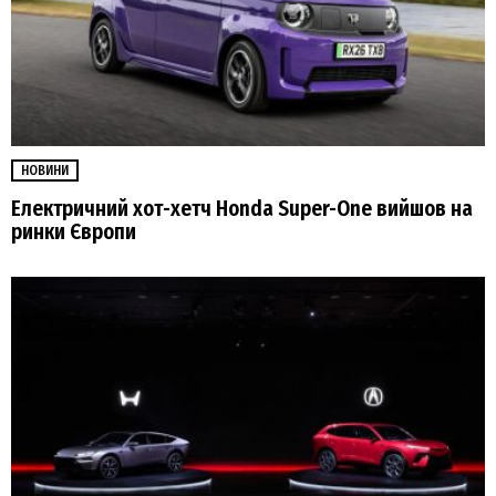
НОВИНИ
Електричний хот-хетч Honda Super-One вийшов на
ринки Європи