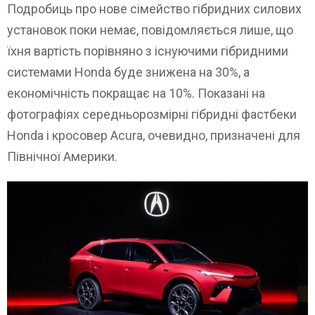
Подробиць про нове сімейство гібридних силових
установок поки немає, повідомляється лише, що
їхня вартість порівняно з існуючими гібридними
системами Honda буде знижена на 30%, а
економічність покращає на 10%. Показані на
фотографіях середньорозмірні гібридні фастбеки
Honda і кросовер Acura, очевидно, призначені для
Північної Америки.