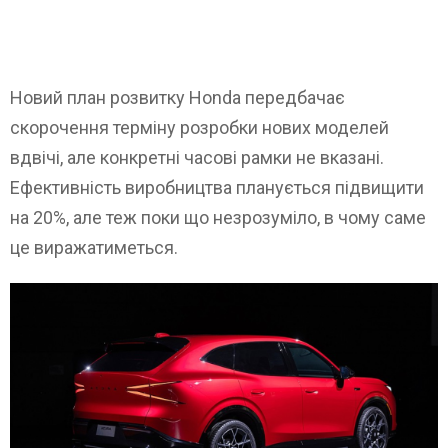
Новий план розвитку Honda передбачає
скорочення терміну розробки нових моделей
вдвічі, але конкретні часові рамки не вказані.
Ефективність виробництва планується підвищити
на 20%, але теж поки що незрозуміло, в чому саме
це виражатиметься.