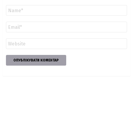
Ім'я
*
Email
*
Сайт