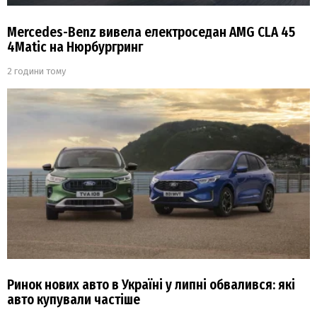
Mercedes-Benz вивела електроседан AMG CLA 45
4Matic на Нюрбургринг
2 години тому
Ринок нових авто в Україні у липні обвалився: які
авто купували частіше