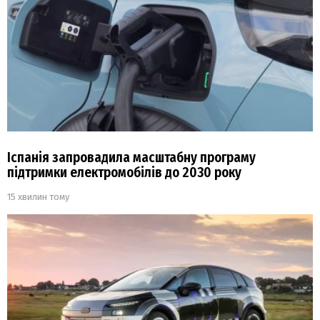
Іспанія запровадила масштабну програму
підтримки електромобілів до 2030 року
15 хвилин тому