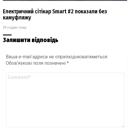
Електричний сітікар Smart #2 показали без
камуфляжу
19 годин тому
Залишити відповідь
Ваша e-mail адреса не оприлюднюватиметься.
Обов’язкові поля позначені
*
Коментар
*