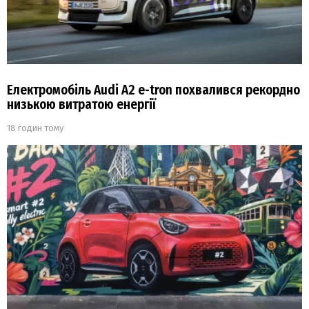
Електромобіль Audi A2 e-tron похвалився рекордно
низькою витратою енергії
18 годин тому