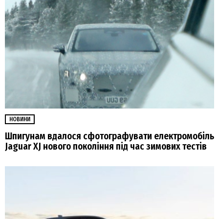
НОВИНИ
Шпигунам вдалося сфотографувати електромобіль
Jaguar XJ нового покоління під час зимових тестів