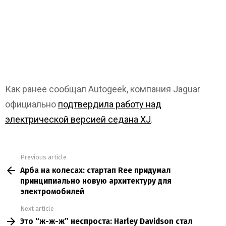
Как ранее сообщал Autogeek, компания Jaguar
официально
подтвердила работу над
электрической версией седана XJ
.
Previous article
See
Арба на колесах: стартап Ree придумал
more
принципиально новую архитектуру для
электромобилей
Next article
Это “ж-ж-ж” неспроста: Harley Davidson стал