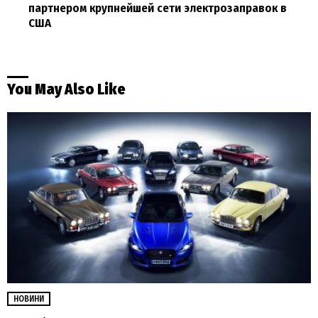
партнером крупнейшей сети электрозаправок в
США
You May Also Like
НОВИНИ