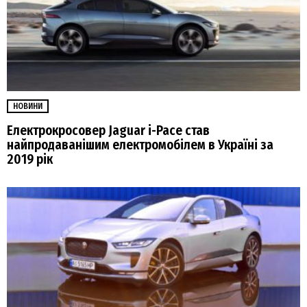
НОВИНИ
Електрокросовер Jaguar i-Pace став
найпродаванішим електромобілем в Україні за
2019 рік