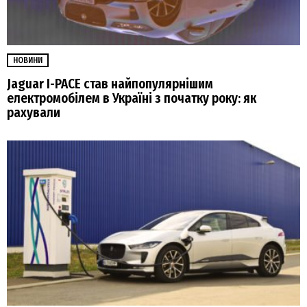
НОВИНИ
Jaguar I-PACE став найпопулярнішим
електромобілем в Україні з початку року: як
рахували