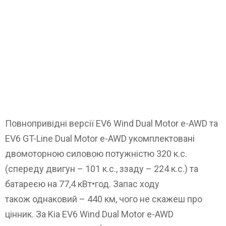
Повнопривідні версії EV6 Wind Dual Motor e-AWD та
EV6 GT-Line Dual Motor e-AWD укомплектовані
двомоторною силовою потужністю 320 к.с.
(спереду двигун – 101 к.с., ззаду – 224 к.с.) та
батареєю на 77,4 кВт•год. Запас ходу
також однаковий – 440 км, чого не скажеш про
цінник. За Kia EV6 Wind Dual Motor e-AWD