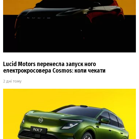
Lucid Motors перенесла запуск ного
електрокросовера Cosmos: коли чекати
2 дні тому