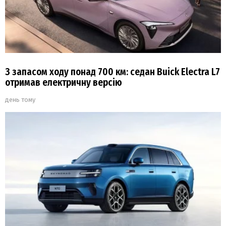
З запасом ходу понад 700 км: седан Buick Electra L7
отримав електричну версію
день тому