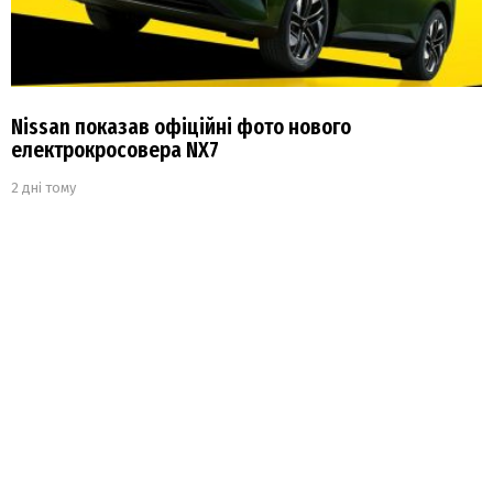
Nissan показав офіційні фото нового
електрокросовера NX7
2 дні тому