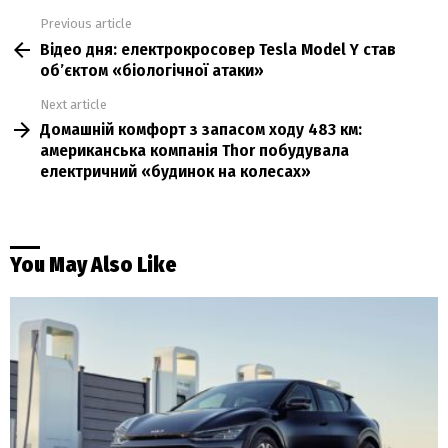
Previous article
See
Відео дня: електрокросовер Tesla Model Y став
more
об’єктом «біологічної атаки»
Next article
Домашній комфорт з запасом ходу 483 км:
американська компанія Thor побудувала
електричний «будинок на колесах»
You May Also Like