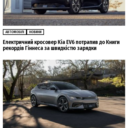
АВТОМОБІЛІ
НОВИНИ
Електричний кросовер Kia EV6 потрапив до Книги
рекордів Гіннеса за швидкістю зарядки