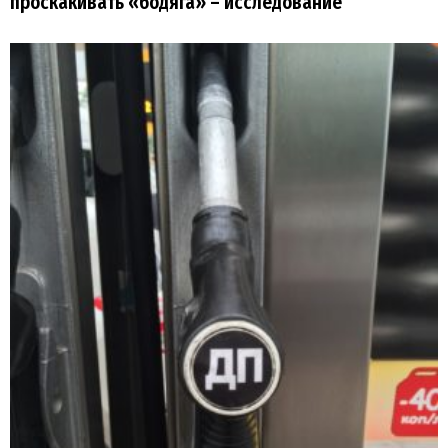
проскакивать «бодяга» – исследование