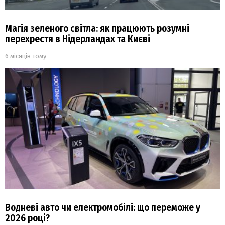
Магія зеленого світла: як працюють розумні
перехрестя в Нідерландах та Києві
6 місяців тому
Водневі авто чи електромобілі: що переможе у
2026 році?