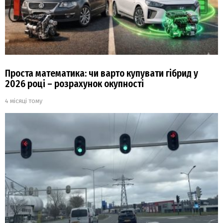
Проста математика: чи варто купувати гібрид у
2026 році – розрахунок окупності
4 місяці тому