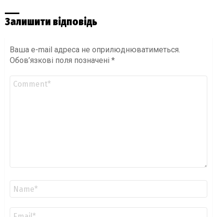
Залишити відповідь
Ваша e-mail адреса не оприлюднюватиметься.
Обов’язкові поля позначені
*
Коментар
*
Ім'я
*
Email