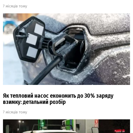
7 місяців тому
Як тепловий насос економить до 30% заряду
взимку: детальний розбір
7 місяців тому