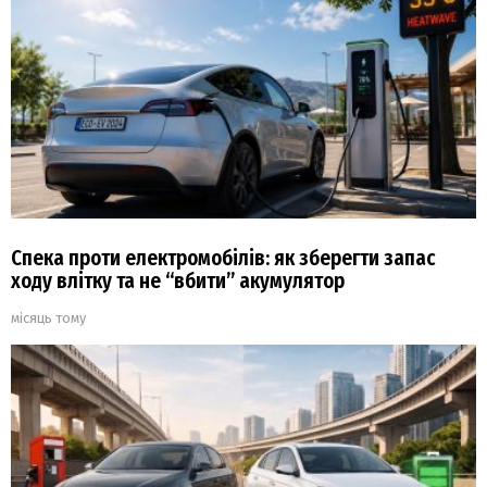
Спека проти електромобілів: як зберегти запас
ходу влітку та не “вбити” акумулятор
місяць тому