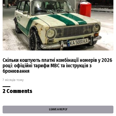
Скільки коштують платні комбінації номерів у 2026
році: офіційні тарифи МВС та інструкція з
бронювання
7 місяців тому
2 Comments
LEAVE A REPLY