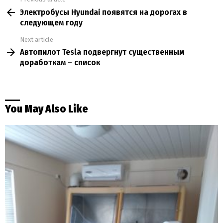
See
Электробусы Hyundai появятся на дорогах в
more
следующем году
Next article
Автопилот Tesla подвергнут существенным
доработкам – список
You May Also Like