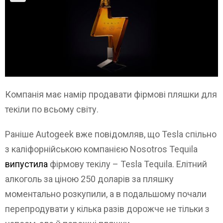
Компанія має намір продавати фірмові пляшки для
текіли по всьому світу.
Раніше Autogeek вже повідомляв, що Tesla спільно
з каліфорнійською компанією Nosotros Tequila
випустила
фірмову текілу – Tesla Tequila. Елітний
алкоголь за ціною 250 доларів за пляшку
моментально розкупили, а в подальшому почали
перепродувати у кілька разів дорожче не тільки з