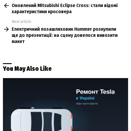
Оновлений Mitsubishi Eclipse Cross: стали відомі
more
характеристики кросовера
Next article
Електричний позашляховик Hummer розкупили
ще до презентації: на сцену довелося вивозити
макет
You May Also Like