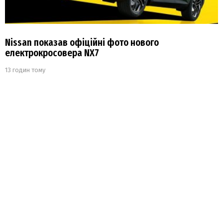
Nissan показав офіційні фото нового
електрокросовера NX7
13 годин тому