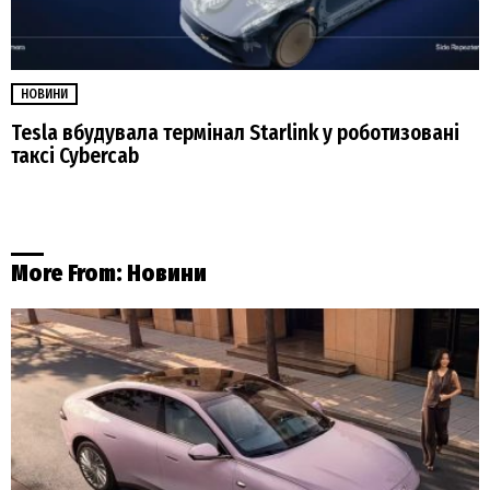
НОВИНИ
Tesla вбудувала термінал Starlink у роботизовані
таксі Cybercab
More From:
Новини