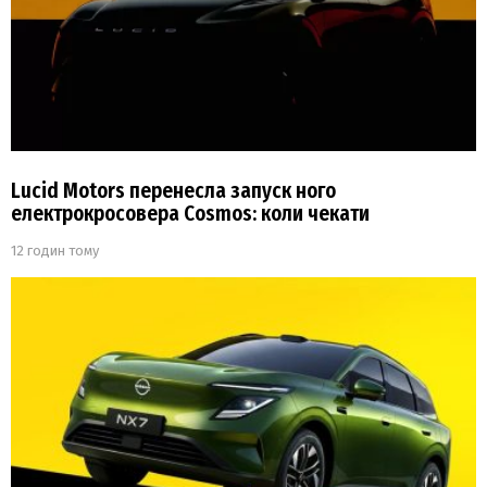
Lucid Motors перенесла запуск ного
електрокросовера Cosmos: коли чекати
12 годин тому