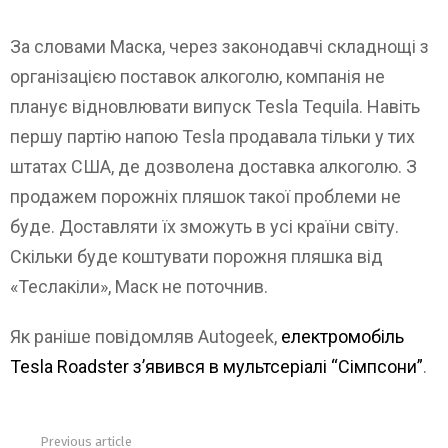
За словами Маска, через законодавчі складнощі з
організацією поставок алкоголю, компанія не
планує відновлювати випуск Tesla Tequila. Навіть
першу партію напою Tesla продавала тільки у тих
штатах США, де дозволена доставка алкоголю. З
продажем порожніх пляшок такої проблеми не
буде. Доставляти їх зможуть в усі країни світу.
Скільки буде коштувати порожня пляшка від
«Теслакіли», Маск не поточнив.
Як раніше повідомляв Autogeek,
електромобіль
Tesla Roadster з’явився в мультсеріалі “Сімпсони”
.
Previous article
See