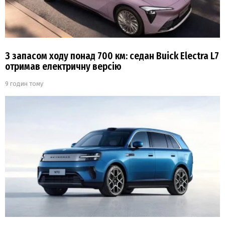
З запасом ходу понад 700 км: седан Buick Electra L7
отримав електричну версію
9 годин тому