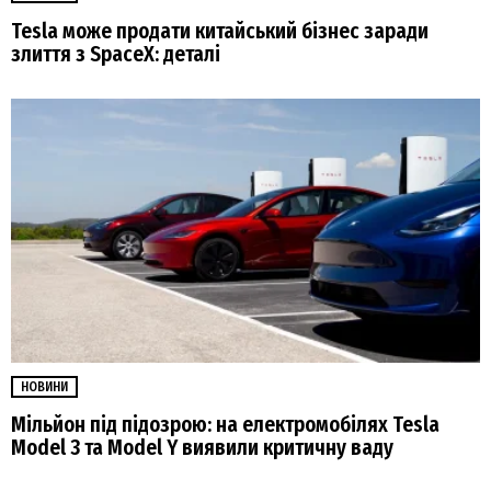
Tesla може продати китайський бізнес заради
злиття з SpaceX: деталі
НОВИНИ
Мільйон під підозрою: на електромобілях Tesla
Model 3 та Model Y виявили критичну ваду