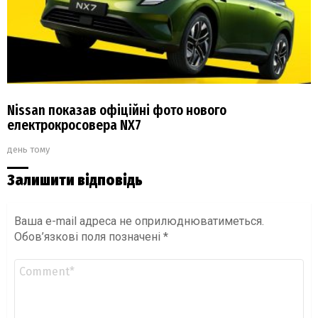
Nissan показав офіційні фото нового
електрокросовера NX7
день тому
Залишити відповідь
Ваша e-mail адреса не оприлюднюватиметься.
Обов’язкові поля позначені
*
Коментар
*