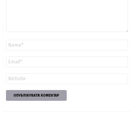
Ім'я
*
Email
*
Сайт