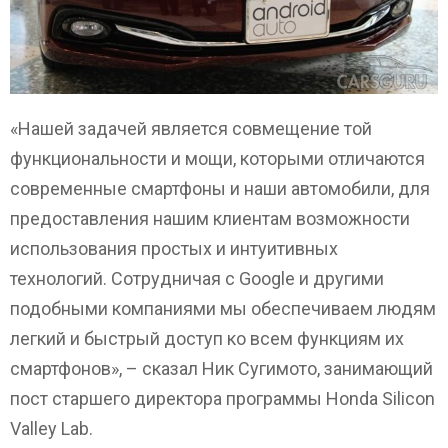
«Нашей задачей является совмещение той
функциональности и мощи, которыми отличаются
современные смартфоны и наши автомобили, для
предоставления нашим клиентам возможности
использования простых и интуитивных
технологий. Сотрудничая с Google и другими
подобными компаниями мы обеспечиваем людям
легкий и быстрый доступ ко всем функциям их
смартфонов», – сказал Ник Сугимото, занимающий
пост старшего директора программы Honda Silicon
Valley Lab.