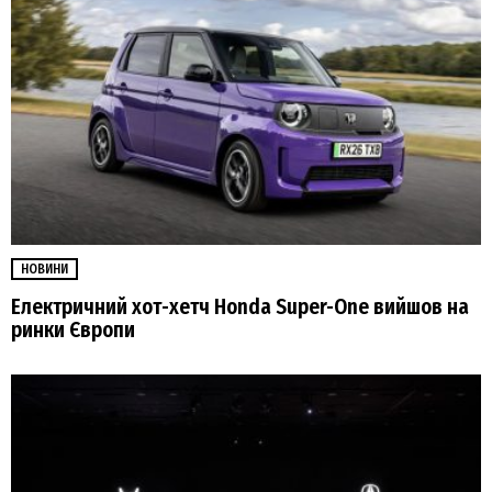
НОВИНИ
Електричний хот-хетч Honda Super-One вийшов на
ринки Європи