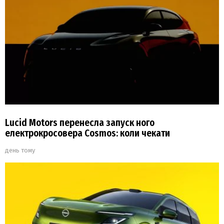
Lucid Motors перенесла запуск ного
електрокросовера Cosmos: коли чекати
день тому