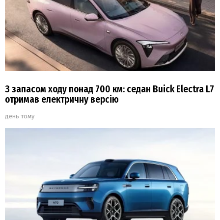
З запасом ходу понад 700 км: седан Buick Electra L7
отримав електричну версію
день тому