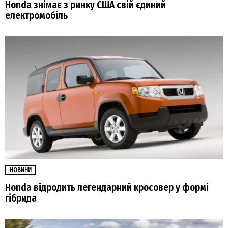
Honda знімає з ринку США свій єдиний
електромобіль
НОВИНИ
Honda відродить легендарний кросовер у формі
гібрида