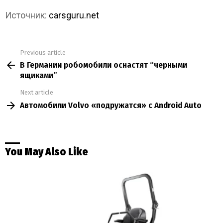
Источник:
carsguru.net
Previous article
See
В Германии робомобили оснастят “черными
more
ящиками”
Next article
Автомобили Volvo «подружатся» с Android Auto
You May Also Like