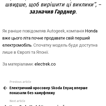
швидше, щоб вирішити ці виклики”, –
зазначив Гарднер
.
Як раніше повідомляв Autogeek, компанія
Honda
вже цього літа почне продавати свій перший
електромобіль
. Спочатку модель буде доступна
лише в Європі та Японії.
За матеріалами:
electrek.co
Previous article
See
Електричний кросовер Skoda Enyaq вперше
more
показали без камуфляжу
Next article