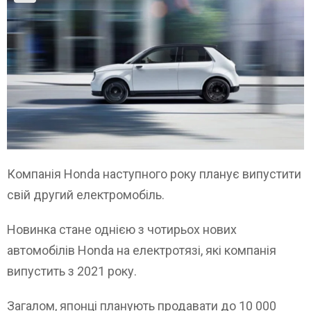
Компанія Honda наступного року планує випустити
свій другий електромобіль.
Новинка стане однією з чотирьох нових
автомобілів Honda на електротязі, які компанія
випустить з 2021 року.
Загалом, японці планують продавати до 10 000