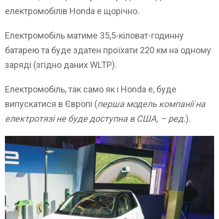
електромобілів Honda e щорічно.
Електромобіль матиме 35,5-кіловат-годинну
батарею та буде здатен проїхати 220 км на одному
заряді (згідно даних WLTP).
Електромобіль, так само як і Honda e, буде
випускатися в Європі (
перша модель компанії на
електротязі не буде доступна в США, – ред.
).