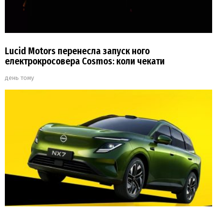
Lucid Motors перенесла запуск ного
електрокросовера Cosmos: коли чекати
день тому