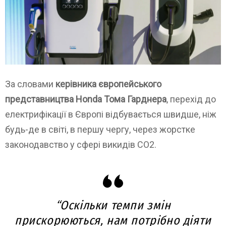
За словами
керівника європейського
представництва Honda Тома Гарднера
, перехід до
електрифікації в Європі відбувається швидше, ніж
будь-де в світі, в першу чергу, через жорстке
законодавство у сфері викидів CO2.
“Оскільки темпи змін
прискорюються, нам потрібно діяти