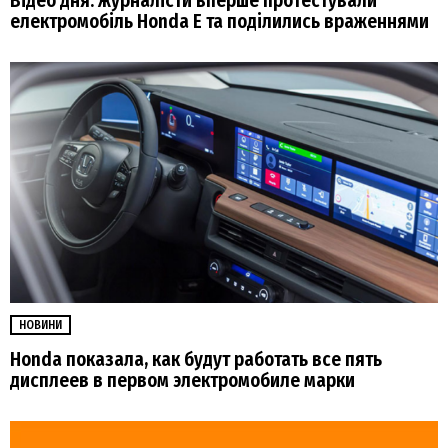
Відео дня: журналісти вперше протестували
електромобіль Honda E та поділились враженнями
НОВИНИ
Honda показала, как будут работать все пять
дисплеев в первом электромобиле марки