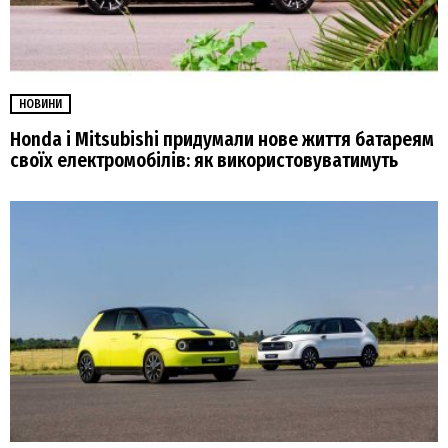
НОВИНИ
Honda і Mitsubishi придумали нове життя батареям
своїх електромобілів: як використовуватимуть