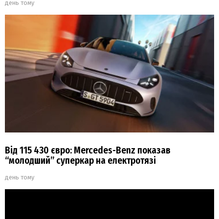
день тому
Від 115 430 євро: Mercedes-Benz показав
“молодший” суперкар на електротязі
день тому