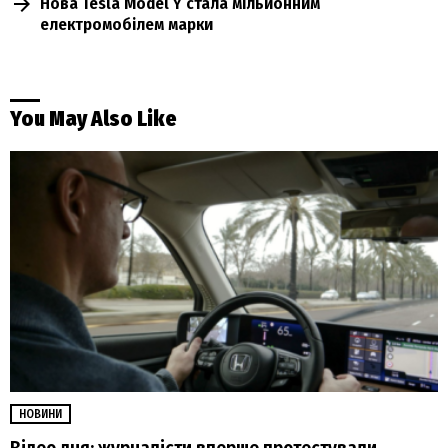
Нова Tesla Model Y стала мільйонним
електромобілем марки
You May Also Like
НОВИНИ