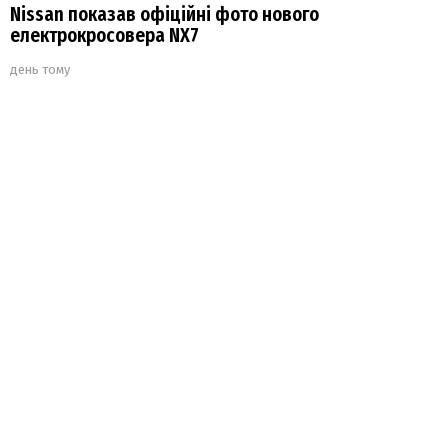
Nissan показав офіційні фото нового
електрокросовера NX7
день тому