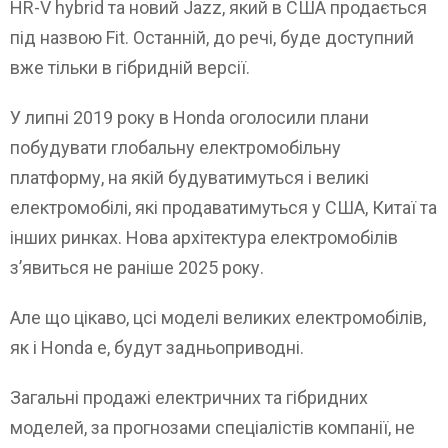
HR-V hybrid та новий Jazz, який в США продається
під назвою Fit. Останній, до речі, буде доступний
вже тільки в гібридній версії.
У липні 2019 року в Honda оголосили плани
побудувати глобальну електромобільну
платформу, на якій будуватимуться і великі
електромобілі, які продаватимуться у США, Китаї та
інших ринках. Нова архітектура електромобілів
з’явиться не раніше 2025 року.
Але що цікаво, цсі моделі великих електромобілів,
як і Honda e, будут задньоприводні.
Загальні продажі електричних та гібридних
моделей, за прогнозами спеціалістів компанії, не