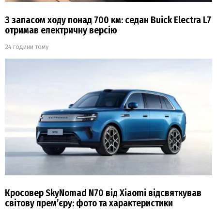
З запасом ходу понад 700 км: седан Buick Electra L7
отримав електричну версію
24 години тому
Кросовер SkyNomad N70 від Xiaomi відсвяткував
світову прем’єру: фото та характеристики