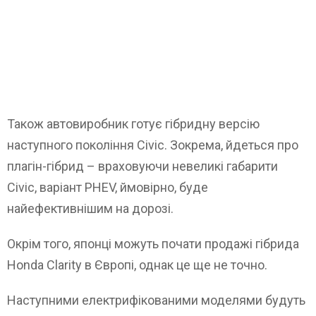
Також автовиробник готує гібридну версію
наступного покоління Civic. Зокрема, йдеться про
плагін-гібрид – враховуючи невеликі габарити
Civic, варіант PHEV, ймовірно, буде
найефективнішим на дорозі.
Окрім того, японці можуть почати продажі гібрида
Honda Clarity в Європі, однак це ще не точно.
Наступними електрифікованими моделями будуть