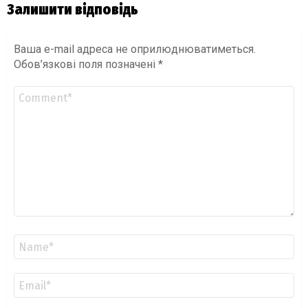
Залишити відповідь
Ваша e-mail адреса не оприлюднюватиметься.
Обов’язкові поля позначені
*
Коментар
*
Ім'я
*
Email
*