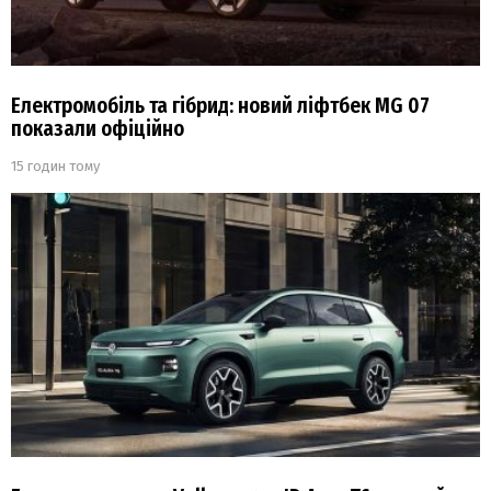
Електромобіль та гібрид: новий ліфтбек MG 07
показали офіційно
15 годин тому