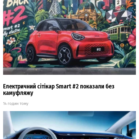
Електричний сітікар Smart #2 показали без
камуфляжу
14 годин тому