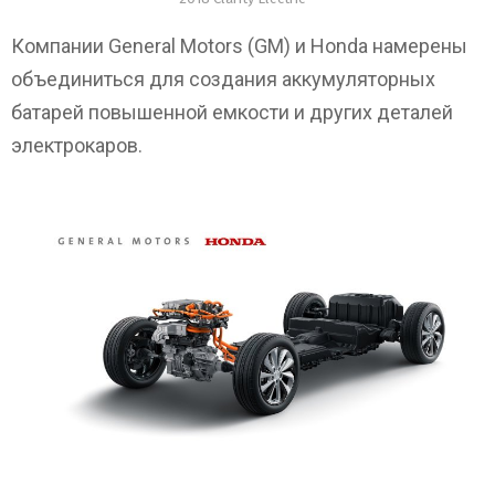
Компании General Motors (GM) и Honda намерены
объединиться для создания аккумуляторных
батарей повышенной емкости и других деталей
электрокаров.