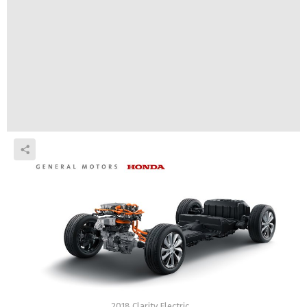
2018 Clarity Electric