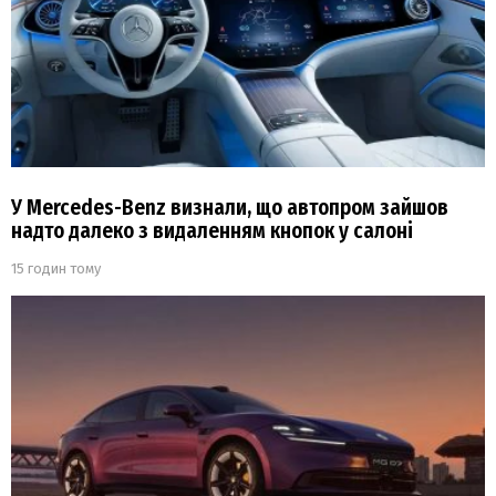
У Mercedes-Benz визнали, що автопром зайшов
надто далеко з видаленням кнопок у салоні
15 годин тому