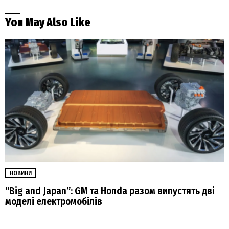
You May Also Like
НОВИНИ
“Big and Japan”: GM та Honda разом випустять дві
моделі електромобілів