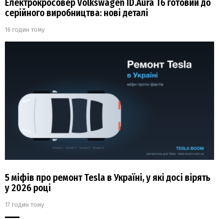
Електрокросовер Volkswagen ID.Aura T6 готовий до
серійного виробництва: нові деталі
16 годин тому
5 міфів про ремонт Tesla в Україні, у які досі вірять
у 2026 році
17 годин тому