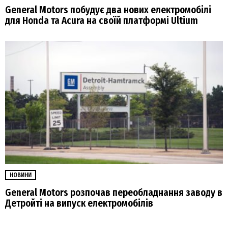
General Motors побудує два нових електромобілі
для Honda та Acura на своїй платформі Ultium
НОВИНИ
General Motors розпочав переобладнання заводу в
Детройті на випуск електромобілів