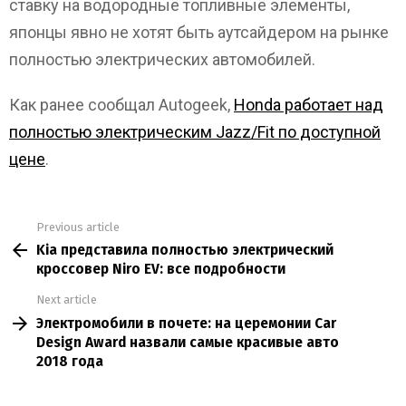
ставку на водородные топливные элементы,
японцы явно не хотят быть аутсайдером на рынке
полностью электрических автомобилей.
Как ранее сообщал Autogeek,
Honda работает над
полностью электрическим Jazz/Fit по доступной
цене
.
Previous article
See
Kia представила полностью электрический
more
кроссовер Niro EV: все подробности
Next article
Электромобили в почете: на церемонии Car
Design Award назвали самые красивые авто
2018 года