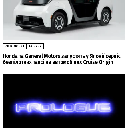
АВТОМОБІЛІ
НОВИНИ
Honda та General Motors запустять у Японії сервіс
безпілотних таксі на автомобілях Cruise Origin