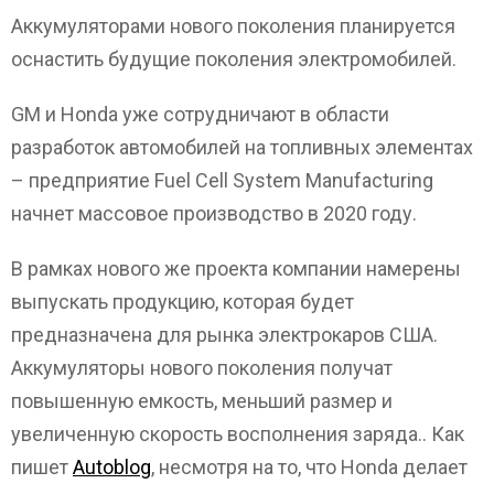
Аккумуляторами нового поколения планируется
оснастить будущие поколения электромобилей.
GM и Honda уже сотрудничают в области
разработок автомобилей на топливных элементах
– предприятие Fuel Cell System Manufacturing
начнет массовое производство в 2020 году.
В рамках нового же проекта компании намерены
выпускать продукцию, которая будет
предназначена для рынка электрокаров США.
Аккумуляторы нового поколения получат
повышенную емкость, меньший размер и
увеличенную скорость восполнения заряда.. Как
пишет
Autoblog
, несмотря на то, что Honda делает