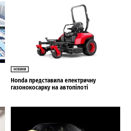
НОВИНИ
Honda представила електричну
газонокосарку на автопілоті