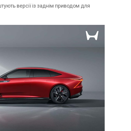
тують версії із заднім приводом для