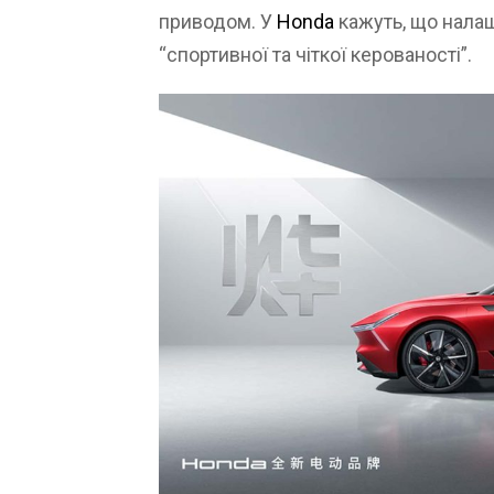
приводом. У
Honda
кажуть, що налаш
“спортивної та чіткої керованості”.