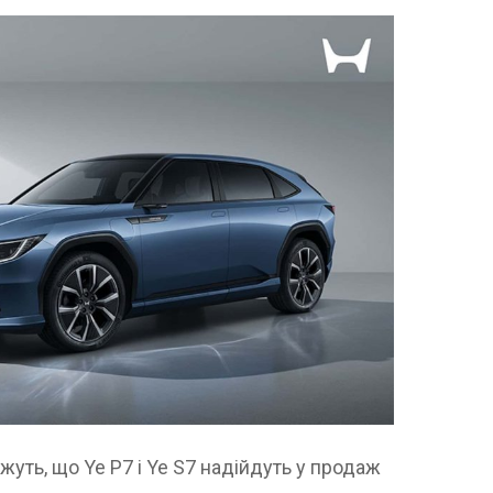
уть, що Ye P7 і Ye S7 надійдуть у продаж