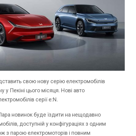
ставить свою нову серію електромобілів
 у Пекіні цього місяця. Нові авто
ектромобілів серії e:N.
. Пара новинок буде їздити на нещодавно
обілів, доступній у конфігураціях з одним
ож з парою електромоторів і повним