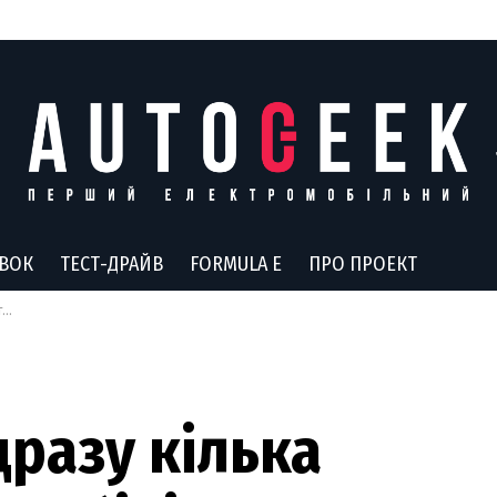
АВОК
ТЕСТ-ДРАЙВ
FORMULA E
ПРО ПРОЕКТ
о
дразу кілька