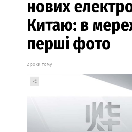
нових електро
Китаю: в мере
перші фото
2 роки тому