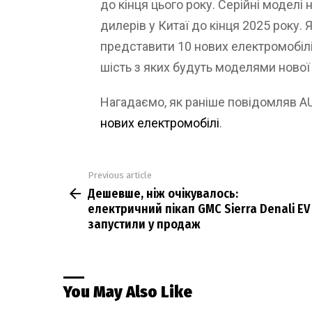
до кінця цього року. Серійні моделі 
дилерів у Китаї до кінця 2025 року.
представити 10 нових електромобілі
шість з яких будуть моделями нової 
Нагадаємо, як раніше повідомляв 
нових електромобілі
.
Previous article
See
Дешевше, ніж очікувалось:
more
електричний пікап GMC Sierra Denali EV
запустили у продаж
You May Also Like