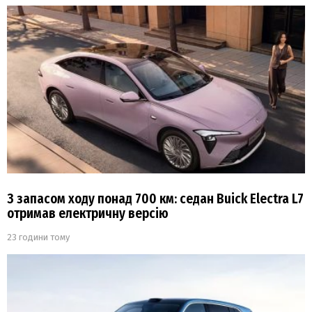
З запасом ходу понад 700 км: седан Buick Electra L7
отримав електричну версію
23 години тому