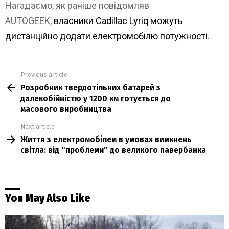
Нагадаємо, як раніше повідомляв
AUTOGEEK,
власники Cadillac Lyriq можуть
дистанційно додати електромобілю потужності
.
Previous article
See
Розробник твердотільних батарей з
more
далекобійністю у 1200 км готується до
масового виробництва
Next article
Життя з електромобілем в умовах вимкнень
світла: від “проблеми” до великого павербанка
You May Also Like