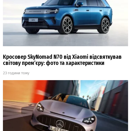
Кросовер SkyNomad N70 від Xiaomi відсвяткував
світову прем’єру: фото та характеристики
23 години тому