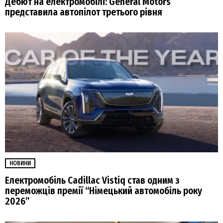
Дебют на електромобілі: General Motors
представила автопілот третього рівня
НОВИНИ
Електромобіль Cadillac Vistiq став одним з
переможців премії “Німецький автомобіль року
2026”