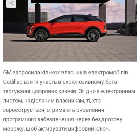
GM запросила кількох власників електромобілів
Cadillac взяти участь в ексклюзивному бета-
тестуванні цифрових ключів. Згідно з електронним
листом, надісланим власникам, ті, хто
зареєструється, отримають оновлення
програмного забезпечення через бездротову
мережу, щоб активувати цифровий ключ.