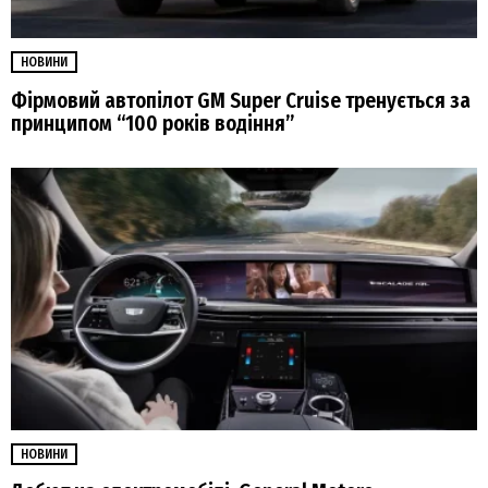
НОВИНИ
Фірмовий автопілот GM Super Cruise тренується за
принципом “100 років водіння”
НОВИНИ