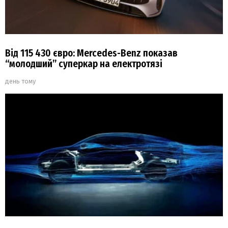
Від 115 430 євро: Mercedes-Benz показав
“молодший” суперкар на електротязі
день тому