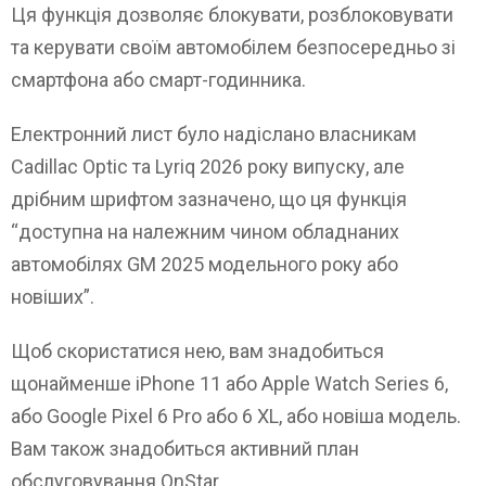
Ця функція дозволяє блокувати, розблоковувати
та керувати своїм автомобілем безпосередньо зі
смартфона або смарт-годинника.
Електронний лист було надіслано власникам
Cadillac Optic та Lyriq 2026 року випуску, але
дрібним шрифтом зазначено, що ця функція
“доступна на належним чином обладнаних
автомобілях GM 2025 модельного року або
новіших”.
Щоб скористатися нею, вам знадобиться
щонайменше iPhone 11 або Apple Watch Series 6,
або Google Pixel 6 Pro або 6 XL, або новіша модель.
Вам також знадобиться активний план
обслуговування OnStar.