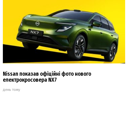
Nissan показав офіційні фото нового
електрокросовера NX7
день тому