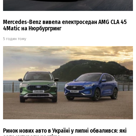
Mercedes-Benz вивела електроседан AMG CLA 45
4Matic на Нюрбургринг
5 годин тому
Ринок нових авто в Україні у липні обвалився: які