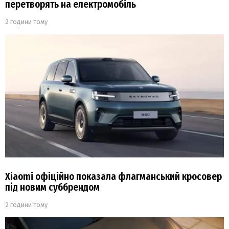
перетворять на електромобіль
2 години тому
Xiaomi офіційно показала флагманський кросовер
під новим суббрендом
2 години тому