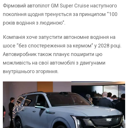
Фірмовий автопілот GM Super Cruise наступного
покоління щодня тренується за принципом “100
років водіння з людиною”.
Компанія хоче запустити автономне водіння на
шосе “без спостереження за кермом” у 2028 році.
Автовиробник також планує поширити цю
можливість на свої автомобілі з двигунами
внутрішнього згоряння.