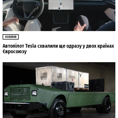
НОВИНИ
Автопілот Tesla схвалили ще одразу у двох країнах
Євросоюзу