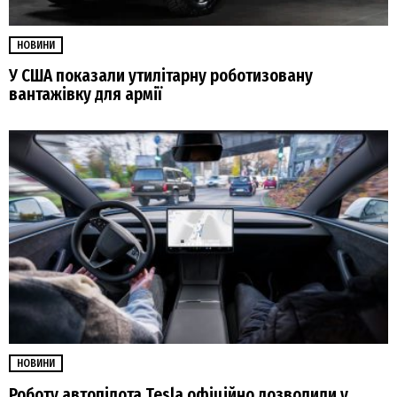
НОВИНИ
У США показали утилітарну роботизовану
вантажівку для армії
НОВИНИ
Роботу автопілота Tesla офіційно дозволили у