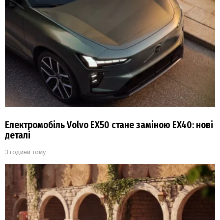
Електромобіль Volvo EX50 стане заміною EX40: нові
деталі
3 години тому