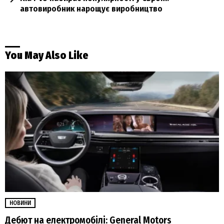
автовиробник нарощує виробництво
You May Also Like
НОВИНИ
Дебют на електромобілі: General Motors