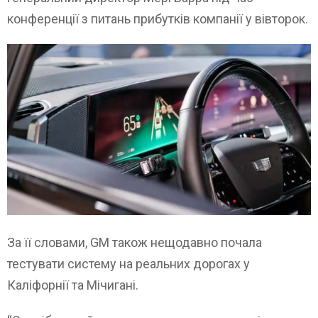
конференції з питань прибутків компанії у вівторок.
За її словами, GM також нещодавно почала
тестувати систему на реальних дорогах у
Каліфорнії та Мічигані.