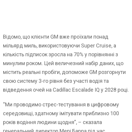
Відомо, що клієнти GM вже проїхали понад
мільярд миль, використовуючи Super Cruise, а
кількість підписок зросла на 70% у порівнянні з
минулим роком. Цей величезний набір даних, що
містить реальні пробіги, допоможе GM розгорнути
свою систему 3-го рівня без участі водія та
відведення очей на Cadillac Escalade IQ у 2028 році.
“Ми проводимо стрес-тестування в цифровому
середовищі, здатному імітувати приблизно 100
років водіння людини щодня”, – сказала
генеральний директор Мері Барра під час