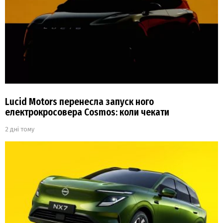
Lucid Motors перенесла запуск ного
електрокросовера Cosmos: коли чекати
2 дні тому