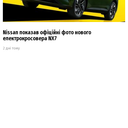
Nissan показав офіційні фото нового
електрокросовера NX7
2 дні тому