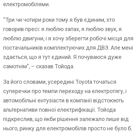
електромобілями.
“Три чи чотири роки тому я був єдиним, хто
говорив пресі: я люблю запах, я люблю звук, я
люблю двигуни, і я хочу зберегти робочі місця для
постачальників комплектуючих для ДВЗ. Але мені
здається, що я тут єдиний. Я почуваюся дуже
самотнім”, – сказав Тойода.
За його словами, усередині Toyota точаться
суперечки про темпи переходу на електротягу, і
автомобільні ентузіасти в компанії відстоюють
альтернативи повної електрифікації. Тойода
підкреслив, що якби рішення залежало лише від
нього, ринку для електромобілів просто не було б.