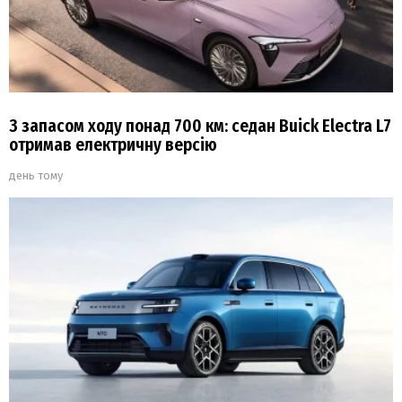
З запасом ходу понад 700 км: седан Buick Electra L7
отримав електричну версію
день тому