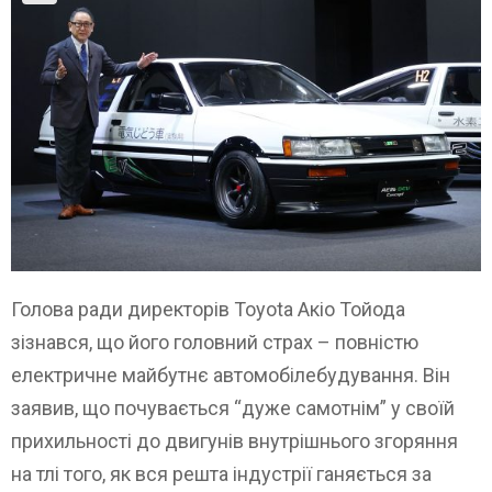
Голова ради директорів Toyota Акіо Тойода
зізнався, що його головний страх – повністю
електричне майбутнє автомобілебудування. Він
заявив, що почувається “дуже самотнім” у своїй
прихильності до двигунів внутрішнього згоряння
на тлі того, як вся решта індустрії ганяється за