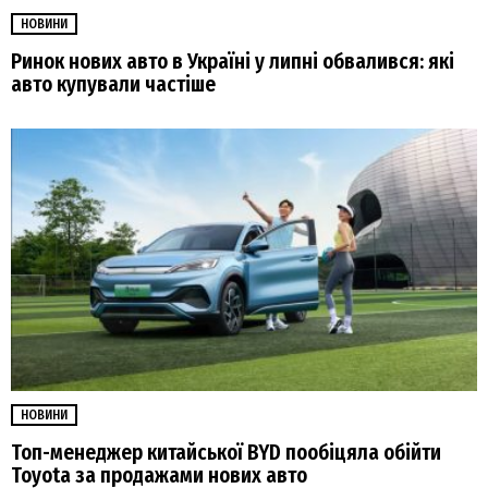
НОВИНИ
Ринок нових авто в Україні у липні обвалився: які
авто купували частіше
НОВИНИ
Топ-менеджер китайської BYD пообіцяла обійти
Toyota за продажами нових авто