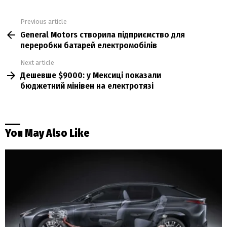
Previous article
See
General Motors створила підприємство для
more
переробки батарей електромобілів
Next article
Дешевше $9000: у Мексиці показали
бюджетний мінівен на електротязі
You May Also Like