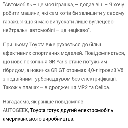
“Автомобіль – це моя іграшка, – додав він. – Я хочу
робити машини, які сам хотів би залишити у своєму
гаражі. Якщо я маю випускати лише вуглецево-
нейтральні автомобілі – це нецікаво”.
При цьому Toyota вже рухається до більш
ефективних спортивних моделей. Повідомляється,
що нове покоління GR Yaris стане потужним
гібридом, а новинка GR GT отримає 4,0-літровий V8
з подвійним турбонаддувом без електрифікації.
Також у планах – відродження MR2 та Celica.
Нагадаємо, як раніше повідомляв
AUTOGEEK,
Toyota готує другий електромобіль
американського виробництва
.