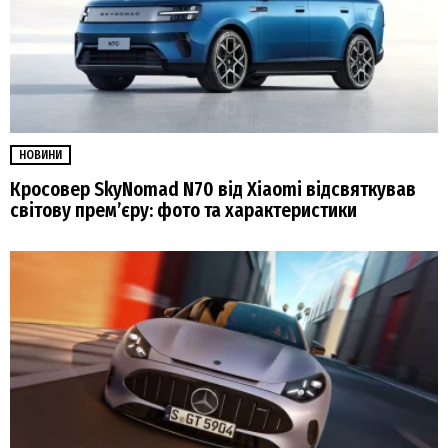
НОВИНИ
Кросовер SkyNomad N70 від Xiaomi відсвяткував
світову прем’єру: фото та характеристики