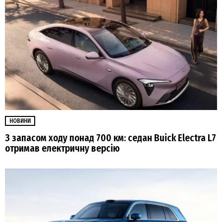
НОВИНИ
З запасом ходу понад 700 км: седан Buick Electra L7
отримав електричну версію