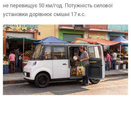
не перевищує 50 км/год. Потужність силової
установки дорівнює смішні 17 к.с.