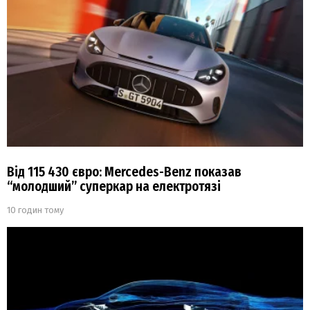
Від 115 430 євро: Mercedes-Benz показав
“молодший” суперкар на електротязі
10 годин тому