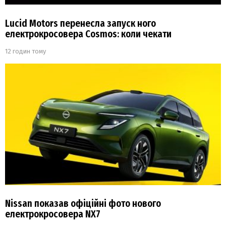
Lucid Motors перенесла запуск ного
електрокросовера Cosmos: коли чекати
12 годин тому
Nissan показав офіційні фото нового
електрокросовера NX7