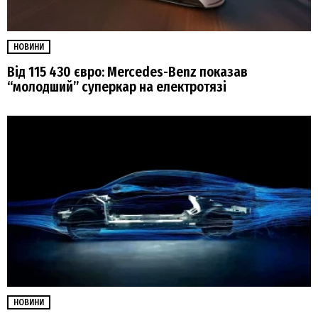
НОВИНИ
Від 115 430 євро: Mercedes-Benz показав
“молодший” суперкар на електротязі
НОВИНИ