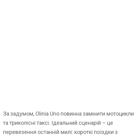
За задумом, Olinia Uno повинна замінити мотоцикли
та триколісні таксі. Ідеальний сценарій – це
перевезення останній милі: короткі поїздки з