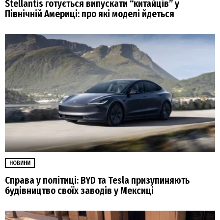
Stellantis готується випускати “китайців” у
Північній Америці: про які моделі йдеться
НОВИНИ
Справа у політиці: BYD та Tesla призупиняють
будівництво своїх заводів у Мексиці