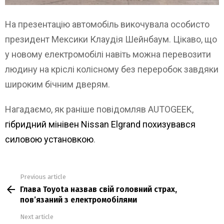
На презентацію автомобіль викочувала особисто
президент Мексики Клаудія Шейнбаум. Цікаво, що
у новому електромобілі навіть можна перевозити
людину на кріслі колісному без переробок завдяки
широким бічним дверям.
Нагадаємо, як раніше повідомляв AUTOGEEK,
гібридний мінівен Nissan Elgrand похизувався
силовою установкою
.
Previous article
See
Глава Toyota назвав свій головний страх,
more
пов’язаний з електромобілями
Next article