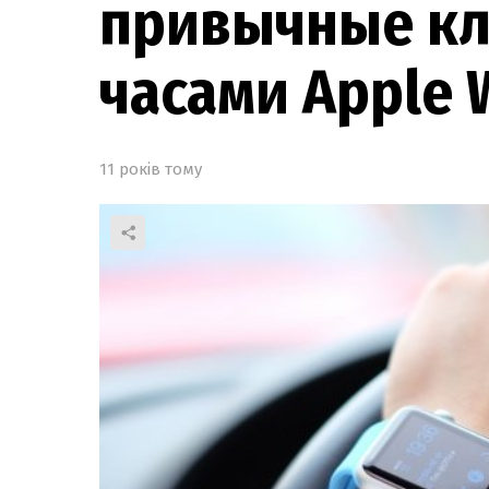
привычные кл
часами Apple 
11 років тому