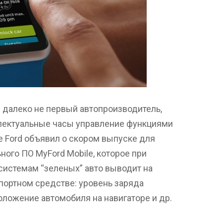
 – далеко не первый автопроизводитель,
лектуальные часы управление функциями
е Ford объявил о скором выпуске для
ьного ПО MyFord Mobile, которое при
системам “зеленых” авто выводит на
портном средстве: уровень заряда
положение автомобиля на навигаторе и др.