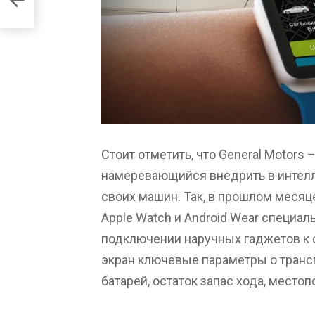
Стоит отметить, что General Motors
намеревающийся внедрить в интел
своих машин. Так, в прошлом месяц
Apple Watch и Android Wear специал
подключении наручных гаджетов к 
экран ключевые параметры о транс
батарей, остаток запас хода, место