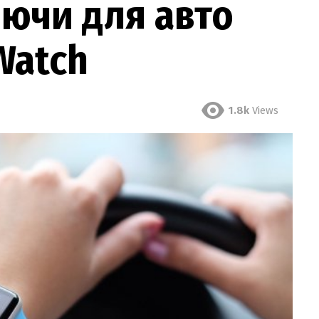
ючи для авто
Watch
1.8k
Views