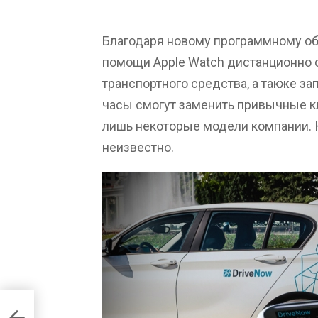
Благодаря новому программному об
помощи Apple Watch дистанционно 
транспортного средства, а также за
часы смогут заменить привычные к
лишь некоторые модели компании. К
неизвестно.
и об