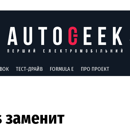
АВОК
ТЕСТ-ДРАЙВ
FORMULA E
ПРО ПРОЕКТ
s заменит