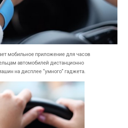
вает мобильное приложение для часов
дельцам автомобилей дистанционно
ашин на дисплее “умного” гаджета.