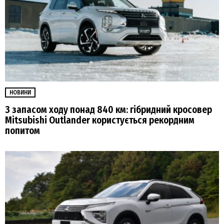
НОВИНИ
З запасом ходу понад 840 км: гібридний кросовер
Mitsubishi Outlander користується рекордним
попитом