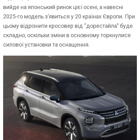
вийде на японський ринок цієї осені, а навесні
2025-го модель з’явиться у 20 країнах Європи. При
цьому відрізнити кросовер від “дорестайла” буде
складно, оскільки зміни в основному торкнулися
силової установки та оснащення.