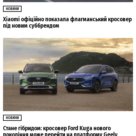
НОВИНИ
Xiaomi офіційно показала флагманський кросовер
під новим суббрендом
НОВИНИ
Стане гібридом: кросовер Ford Kuga нового
покоління може перейти на платформу Geely