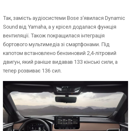
Так, замість аудіосистеми Bose з’явилася Dynamic
Sound від Yamaha, а у крісел додалася функція
вентиляції. Також покращилася інтеграція
бортового мультимедіа зі смартфонами. Під
капотом встановлено бензиновий 2,4-літровий
двигун, який раніше видавав 133 кінські сили, а
тепер розвиває 136 сил.