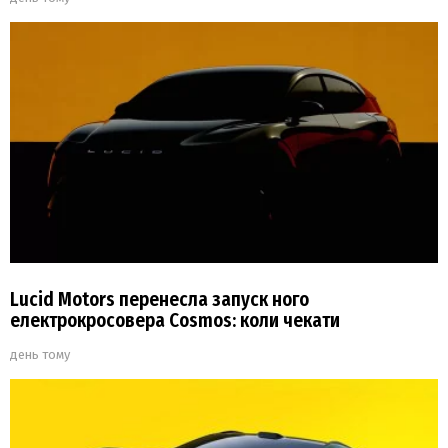
Lucid Motors перенесла запуск ного
електрокросовера Cosmos: коли чекати
день тому