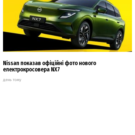
Nissan показав офіційні фото нового
електрокросовера NX7
день тому