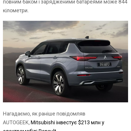
повним баком і зарядженими батареями може 844
кілометри.
Нагадаємо, як раніше повідомляв
AUTOGEEK,
Mitsubishi інвестує $213 млн у