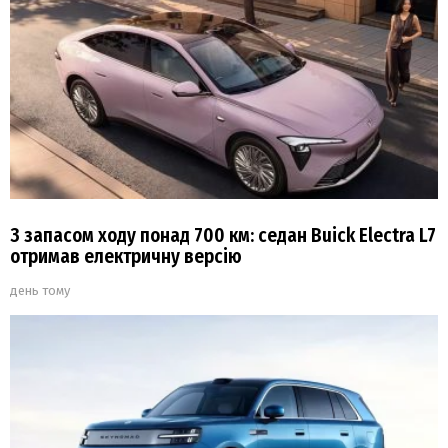
З запасом ходу понад 700 км: седан Buick Electra L7
отримав електричну версію
день тому