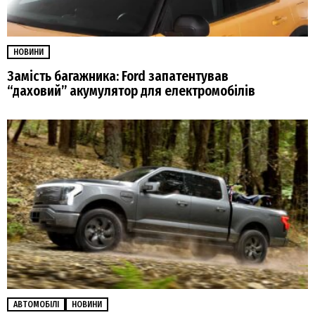
НОВИНИ
Замість багажника: Ford запатентував
“даховий” акумулятор для електромобілів
АВТОМОБІЛІ
НОВИНИ