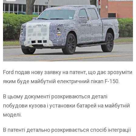
Ford подав нову заявку на патент, що дає зрозуміти
яким буде майбутній електричний пікап F-150.
В цьому документі розкриваються деталі
побудови кузова і установки батарей на майбутній
моделі.
В патенті детально розкривається спосіб інтеграції