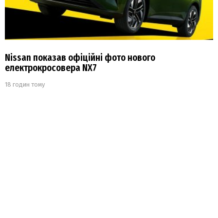
Nissan показав офіційні фото нового
електрокросовера NX7
18 годин тому