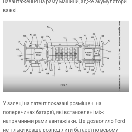
навантаження на раму машини, адже акумулятори
важкі.
У заявці на патент показані розміщені на
поперечинах батареї, які встановлені між
напрямними рами вантажівки. Це дозволило Ford
не тільки краще розподілити батареї по всьому