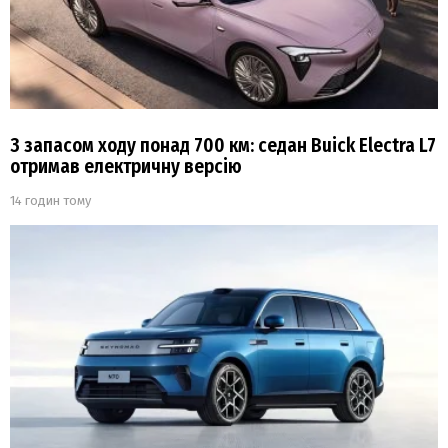
З запасом ходу понад 700 км: седан Buick Electra L7
отримав електричну версію
14 годин тому