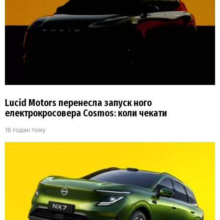
Lucid Motors перенесла запуск ного
електрокросовера Cosmos: коли чекати
18 годин тому