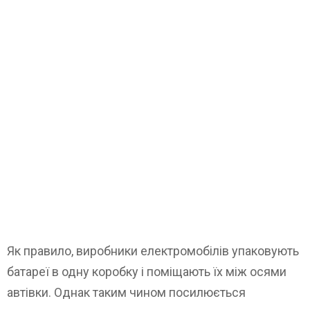
Як правило, виробники електромобілів упаковують
батареї в одну коробку і поміщають їх між осями
автівки. Однак таким чином посилюється