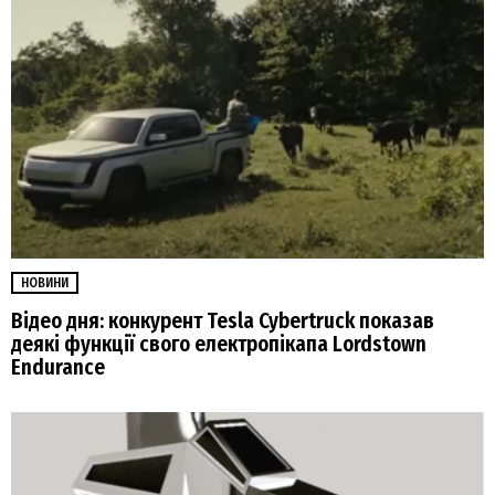
НОВИНИ
Відео дня: конкурент Tesla Cybertruck показав
деякі функції свого електропікапа Lordstown
Endurance