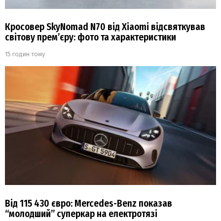
Кросовер SkyNomad N70 від Xiaomi відсвяткував
світову прем’єру: фото та характеристики
15 годин тому
Від 115 430 євро: Mercedes-Benz показав
“молодший” суперкар на електротязі