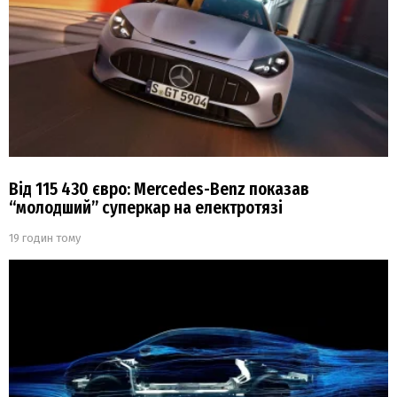
Від 115 430 євро: Mercedes-Benz показав
“молодший” суперкар на електротязі
19 годин тому