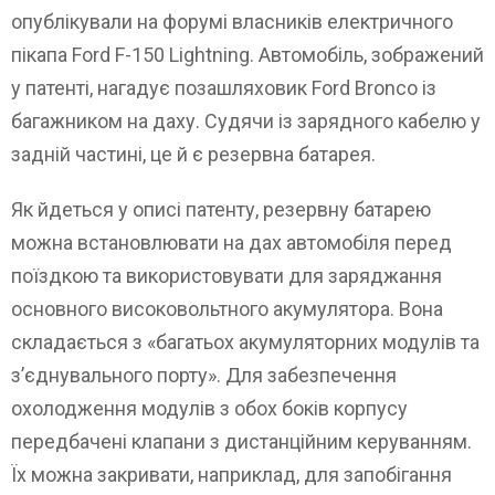
опублікували на форумі власників електричного
пікапа Ford F-150 Lightning. Автомобіль, зображений
у патенті, нагадує позашляховик Ford Bronco із
багажником на даху. Судячи із зарядного кабелю у
задній частині, це й є резервна батарея.
Як йдеться у описі патенту, резервну батарею
можна встановлювати на дах автомобіля перед
поїздкою та використовувати для заряджання
основного високовольтного акумулятора. Вона
складається з «багатьох акумуляторних модулів та
з’єднувального порту». Для забезпечення
охолодження модулів з обох боків корпусу
передбачені клапани з дистанційним керуванням.
Їх можна закривати, наприклад, для запобігання