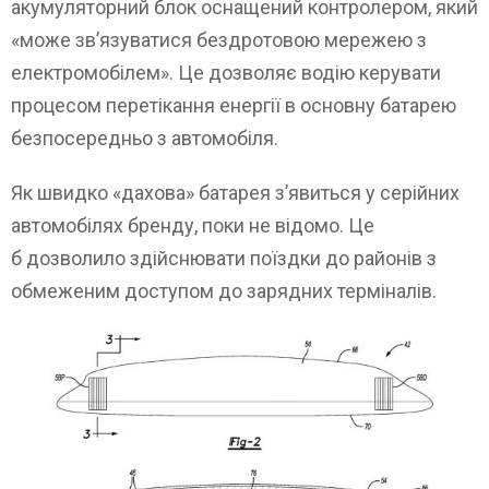
акумуляторний блок оснащений контролером, який
«може зв’язуватися бездротовою мережею з
електромобілем». Це дозволяє водію керувати
процесом перетікання енергії в основну батарею
безпосередньо з автомобіля.
Як швидко «дахова» батарея з’явиться у серійних
автомобілях бренду, поки не відомо. Це
б дозволило здійснювати поїздки до районів з
обмеженим доступом до зарядних терміналів.