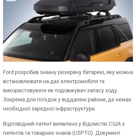
Ford розробив знімну резервну батарею, яку можна
встановлювати на дах електромобіля та
використовувати як подовжувач запасу ходу.
Зокрема для поїздок у віддалені райони, де немає
необхідної зарядної інфраструктури.
Відповідний патент виявлено у Відомстві США з
патентів та товарних знаків (USPTO). Документ