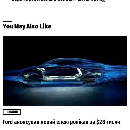
You May Also Like
НОВИНИ
Ford анонсував новий електропікап за $28 тисяч