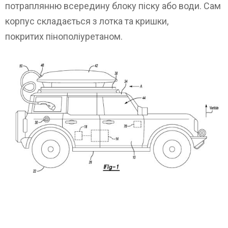
потраплянню всередину блоку піску або води. Сам
корпус складається з лотка та кришки,
покритих пінополіуретаном.