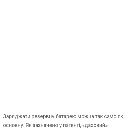
Заряджати резервну батарею можна так само як і
основну. Як зазначено у патенті, «даховий»