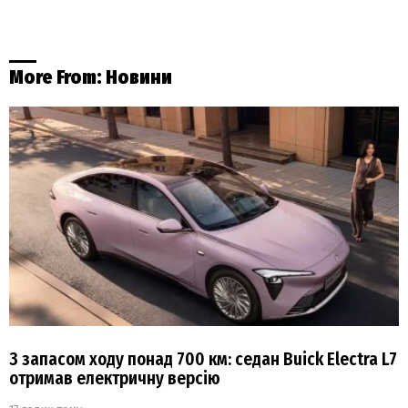
More From:
Новини
З запасом ходу понад 700 км: седан Buick Electra L7
отримав електричну версію