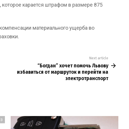
 которое карается штрафом в размере 875
 компенсации материального ущерба во
раховки.
Next article
“Богдан” хочет помочь Львову
избавиться от маршруток и перейти на
электротранспорт