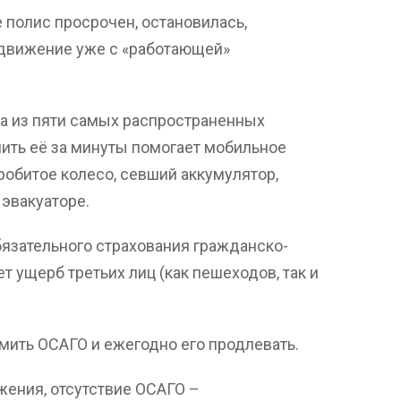
 полис просрочен, остановилась,
 движение уже с «работающей»
на из пяти самых распространенных
ить её за минуты помогает мобильное
обитое колесо, севший аккумулятор,
 эвакуаторе.
бязательного страхования гражданско-
 ущерб третьих лиц (как пешеходов, так и
ить ОСАГО и ежегодно его продлевать.
ения, отсутствие ОСАГО –