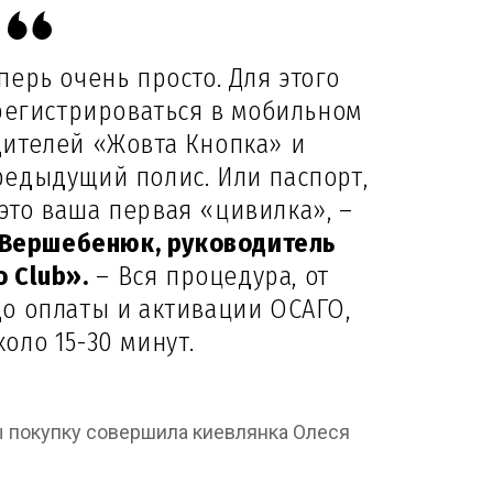
ерь очень просто. Для этого
регистрироваться в мобильном
ителей «Жовта Кнопка» и
едыдущий полис. Или паспорт,
 это ваша первая «цивилка», –
 Вершебенюк, руководитель
o Club».
– Вся процедура, от
о оплаты и активации ОСАГО,
оло 15-30 минут.
ы покупку совершила киевлянка Олеся