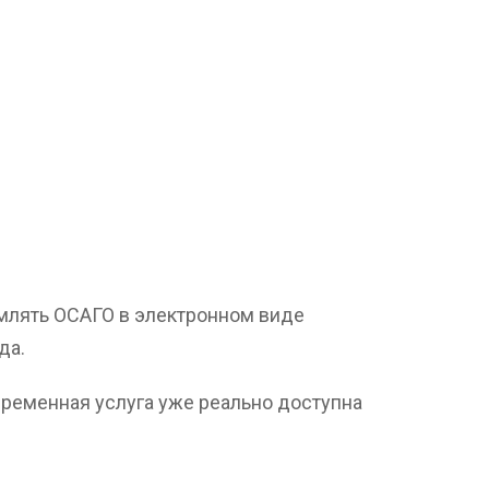
млять ОСАГО в электронном виде
да.
временная услуга уже реально доступна