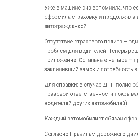
Уже в машине она вспомнила, что ее
оформила страховку и продолжила
автогражданкой.
Отсутствие страхового полиса – од
проблем для водителей. Теперь реш
приложение. Остальные четыре – пр
заклинивший замок и потребность в
Для справки: в случае ДТП полис о
правовой ответственности покрывает
водителей других автомобилей).
Каждый автомобилист обязан оформ
Согласно Правилам дорожного движ