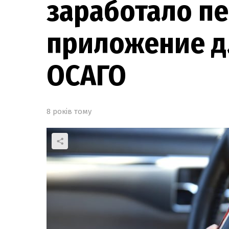
заработало п
приложение 
ОСАГО
8 років тому