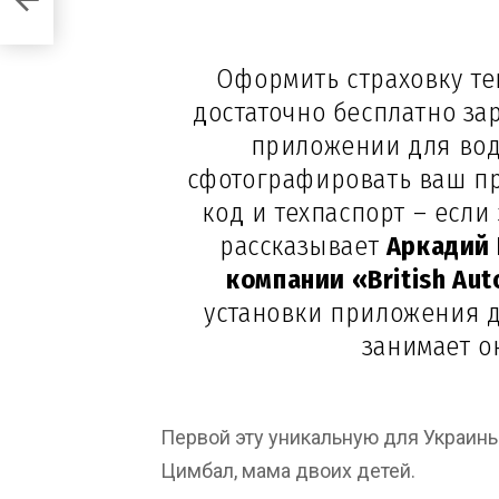
Оформить страховку теп
достаточно бесплатно за
приложении для вод
сфотографировать ваш пр
код и техпаспорт – если
рассказывает
Аркадий
компании «British Aut
установки приложения д
занимает ок
Первой эту уникальную для Украин
Цимбал, мама двоих детей.