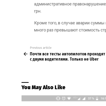
административное правонарушение,
грн.
Кроме того, в случае аварии суммы
много раз превышают стоимость ст
Previous article
See
Почти все тесты автопилотов проходят
more
с двумя водителями. Только не Uber
You May Also Like