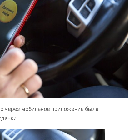
но через мобильное приложение была
жданки.