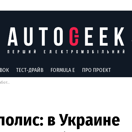
АВОК
ТЕСТ-ДРАЙВ
FORMULA E
ПРО ПРОЕКТ
ния ОСАГО
олис: в Украине