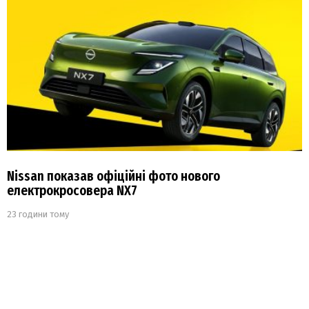
Nissan показав офіційні фото нового
електрокросовера NX7
23 години тому