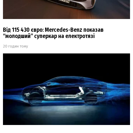
Від 115 430 євро: Mercedes-Benz показав
“молодший” суперкар на електротязі
20 годин тому