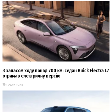
З запасом ходу понад 700 км: седан Buick Electra L7
отримав електричну версію
18 годин тому