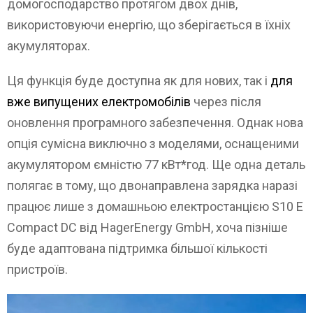
домогосподарство протягом двох днів,
використовуючи енергію, що зберігається в їхніх
акумуляторах.
Ця функція буде доступна як для нових, так і
для
вже випущених електромобілів
через після
оновлення програмного забезпечення. Однак нова
опція сумісна виключно з моделями, оснащеними
акумулятором ємністю 77 кВт*год. Ще одна деталь
полягає в тому, що двонаправлена зарядка наразі
працює лише з домашньою електростанцією S10 E
Compact DC від HagerEnergy GmbH, хоча пізніше
буде адаптована підтримка більшої кількості
пристроїв.