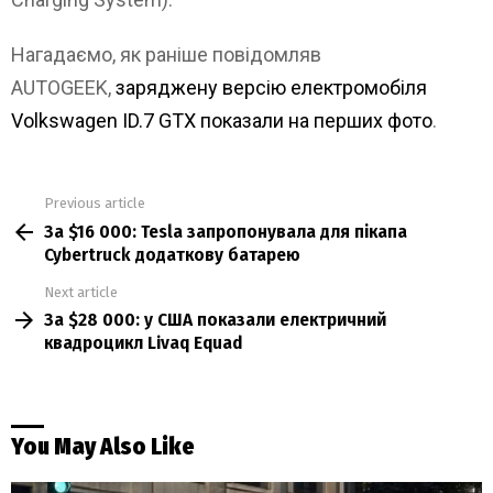
Нагадаємо, як раніше повідомляв
AUTOGEEK,
заряджену версію електромобіля
Volkswagen ID.7 GTX показали на перших фото
.
Previous article
See
За $16 000: Tesla запропонувала для пікапа
more
Cybertruck додаткову батарею
Next article
За $28 000: у США показали електричний
квадроцикл Livaq Equad
You May Also Like