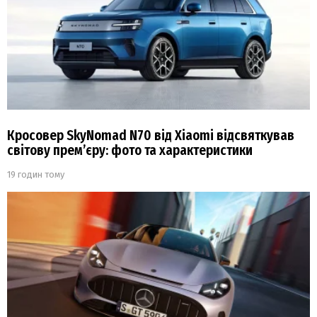
Кросовер SkyNomad N70 від Xiaomi відсвяткував
світову прем’єру: фото та характеристики
19 годин тому