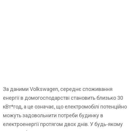
За даними Volkswagen, середнє споживання
енергії в домогосподарстві становить близько 30
кВт*год, а це означає, що електромобілі потенційно
можуть задовольнити потреби будинку в
електроенергії протягом двох днів. У будь-якому