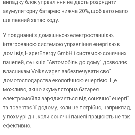
випадку блок управління не дасть розрядити
акумуляторну батарею нижче 20%, щоб авто мало
ще певний запас ходу.
У поєднанні з домашньою електростанцією,
інтегрованою системою управління енергією в
домі від HagerEnergy GmbH і системою сонячних
панелей, функція “Автомобіль до дому” дозволяє
власникам Volkswagen забезпечувати свої
домогосподарства екологічною енергією. Це
можливо, якщо акумуляторна батарея
електромобіля заряджається від сонячної енергії
та повертає її додому, коли це потрібно, наприклад,
у похмурі дні, коли сонячні панелі працюють не так
ефективно.