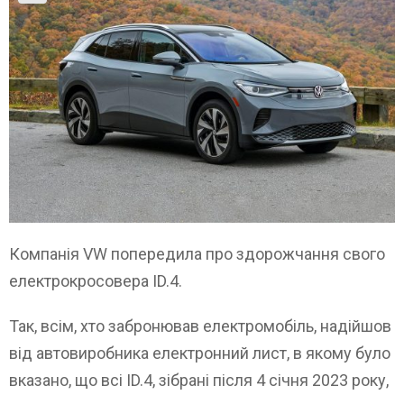
Компанія VW попередила про здорожчання свого
електрокросовера ID.4.
Так, всім, хто забронював електромобіль, надійшов
від автовиробника електронний лист, в якому було
вказано, що всі ID.4, зібрані після 4 січня 2023 року,