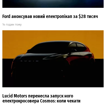
Ford анонсував новий електропікап за $28 тисяч
14 годин тому
Lucid Motors перенесла запуск ного
електрокросовера Cosmos: коли чекати