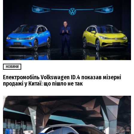
НОВИНИ
Електромобіль Volkswagen ID.4 показав мізерні
продажі у Китаї: що пішло не так