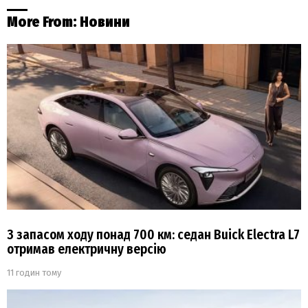
More From:
Новини
З запасом ходу понад 700 км: седан Buick Electra L7
отримав електричну версію
11 годин тому