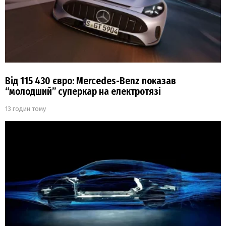
Від 115 430 євро: Mercedes-Benz показав
“молодший” суперкар на електротязі
13 годин тому