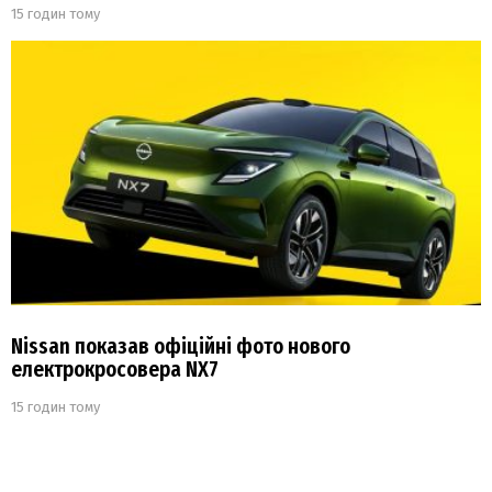
15 годин тому
Nissan показав офіційні фото нового
електрокросовера NX7
15 годин тому