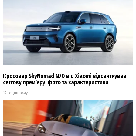
Кросовер SkyNomad N70 від Xiaomi відсвяткував
світову прем’єру: фото та характеристики
12 годин тому