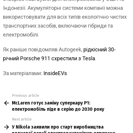
Індонезії. Акумуляторні системи компанії можна
використовувати для всіх типів екологічно чистих
транспортних засобів, включаючи гібриди та
електромобілі.
Як раніше повідомляв Autogeek,
рідкісний 30-
річний Porsche 911 схрестили з Tesla
.
За матеріалами:
InsideEVs
Previous article
See
McLaren готує заміну суперкару P1:
more
електромобіль піде в серію до 2030 року
Next article
У Nikola заявили про старт виробництва