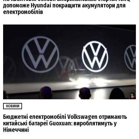
допоможе Hyundai покращити акумулятори для
електромобілів
НОВИНИ
Бюджетні електромобілі Volkswagen отримають
китайські батареї Guoxuan: вироблятимуть у
Німеччині