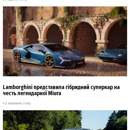
Lamborghini представила гібридний суперкар на
честь легендарної Miura
43 хвилини тому