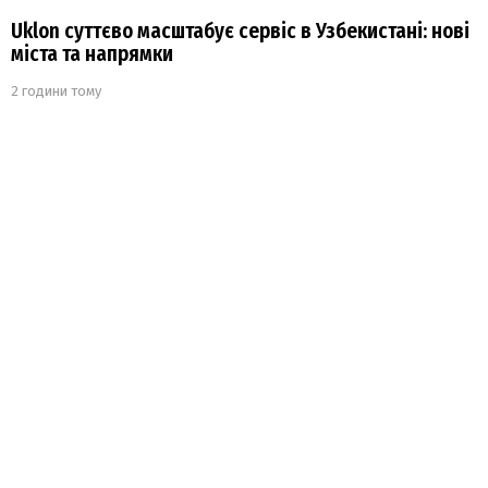
Uklon суттєво масштабує сервіс в Узбекистані: нові
міста та напрямки
2 години тому