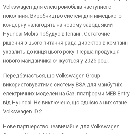
Volkswagen для електромобілів наступного
покоління. Виробництво систем для німецького
концерну налагодять на новому заводі, який
Hyundai Mobis побудує в Іспанії. Остаточне
рішення з цього питання рада директорів компанії
ухвалить до кінця цього року. Перша продукція
нового майданчика очікується у 2025 році.
Передбачається, що Volkswagen Group
використовуватиме систему BSA для майбутніх
електричних моделей на базі платформи MEB Entry
від Hyundai. Не виключено, що однією з них стане
Volkswagen ID.2.
Нове партнерство незвичайне для Volkswagen