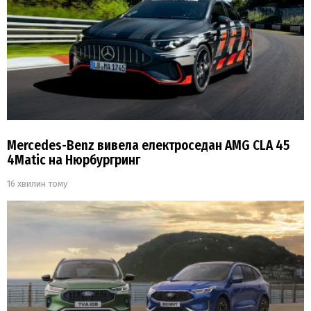
Mercedes-Benz вивела електроседан AMG CLA 45
4Matic на Нюрбургринг
16 хвилин тому