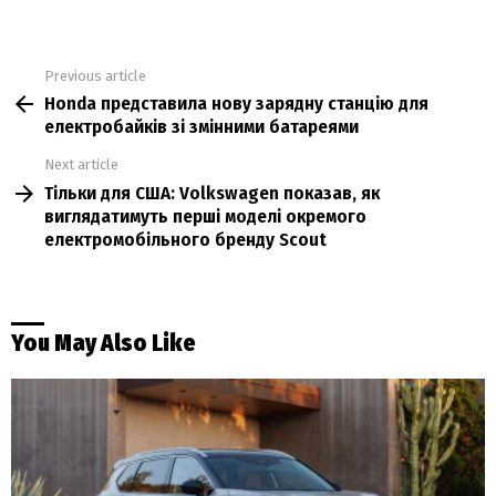
Previous article
See
Honda представила нову зарядну станцію для
more
електробайків зі змінними батареями
Next article
Тільки для США: Volkswagen показав, як
виглядатимуть перші моделі окремого
електромобільного бренду Scout
You May Also Like