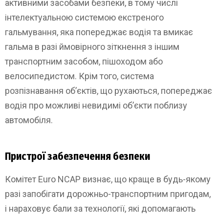
активними засобами безпеки, в тому числі
інтелектуальною системою екстреного
гальмування, яка попереджає водія та вмикає
гальма в разі ймовірного зіткнення з іншим
транспортним засобом, пішоходом або
велосипедистом. Крім того, система
розпізнавання об’єктів, що рухаються, попереджає
водія про можливі невидимі об’єкти поблизу
автомобіля.
Пристрої забезпечення безпеки
Комітет Euro NCAP визнає, що краще в будь-якому
разі запобігати дорожньо-транспортним пригодам,
і нараховує бали за технології, які допомагають