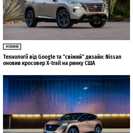
НОВИНИ
Технології від Google та “свіжий” дизайн: Nissan
оновив кросовер X-trail на ринку США