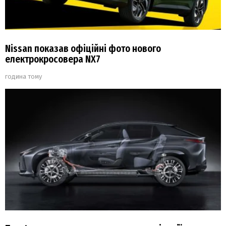
Nissan показав офіційні фото нового
електрокросовера NX7
година тому