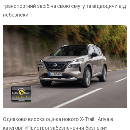
транспортний засіб на свою смугу та відводячи від
небезпеки.
Однаково висока оцінка нового X-Trail і Ariya в
категорії «Пристрої забезпечення безпеки»