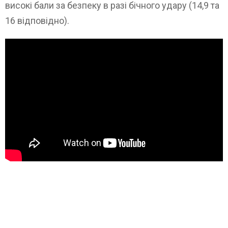
високі бали за безпеку в разі бічного удару (14,9 та
16 відповідно).