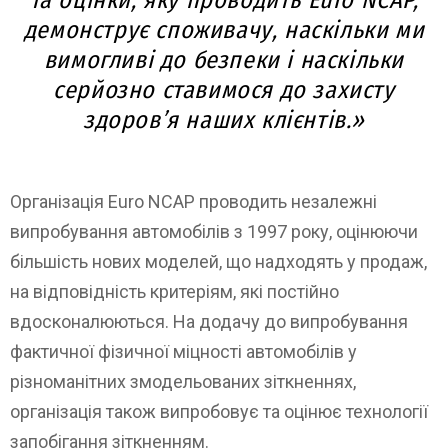
демонструє споживачу, наскільки ми
вимогливі до безпеки і наскільки
серйозно ставимося до захисту
здоров’я наших клієнтів.»
Організація Euro NCAP проводить незалежні
випробування автомобілів з 1997 року, оцінюючи
більшість нових моделей, що надходять у продаж,
на відповідність критеріям, які постійно
вдосконалюються. На додачу до випробування
фактичної фізичної міцності автомобілів у
різноманітних змодельованих зіткненнях,
організація також випробовує та оцінює технології
запобігання зіткненням.