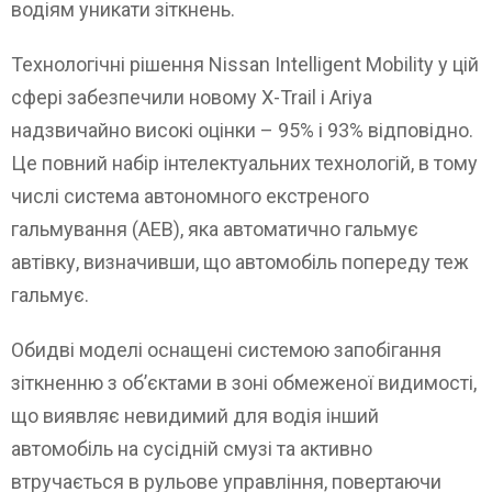
водіям уникати зіткнень.
Технологічні рішення Nissan Intelligent Mobility у цій
сфері забезпечили новому X-Trail і Ariya
надзвичайно високі оцінки – 95% і 93% відповідно.
Це повний набір інтелектуальних технологій, в тому
числі система автономного екстреного
гальмування (AEB), яка автоматично гальмує
автівку, визначивши, що автомобіль попереду теж
гальмує.
Обидві моделі оснащені системою запобігання
зіткненню з об’єктами в зоні обмеженої видимості,
що виявляє невидимий для водія інший
автомобіль на сусідній смузі та активно
втручається в рульове управління, повертаючи