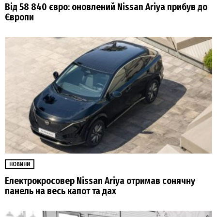
Від 58 840 євро: оновлений Nissan Ariya прибув до
Європи
НОВИНИ
Електрокросовер Nissan Ariya отримав сонячну
панель на весь капот та дах