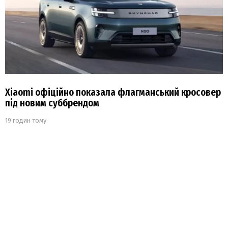
Xiaomi офіційно показала флагманський кросовер
під новим суббрендом
19 годин тому