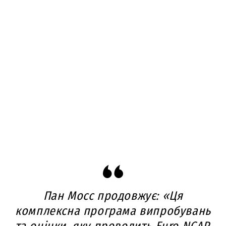
Пан Мосс продовжує: «Ця
комплексна програма випробувань
та оцінки, яку проводить Euro NCAP,