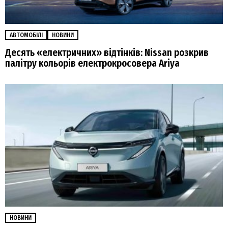
АВТОМОБІЛІ
НОВИНИ
Десять «електричних» відтінків: Nissan розкрив
палітру кольорів електрокросовера Ariya
НОВИНИ