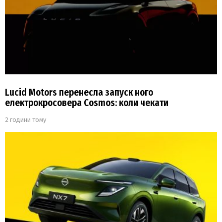
Lucid Motors перенесла запуск ного
електрокросовера Cosmos: коли чекати
2 години тому