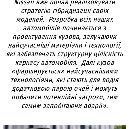
Nissan вже почав реалізовувати
стратегію гібридизації своїх
моделей. Розробка всіх наших
автомобілів починається з
проектування кузова, залучаючи
найсучасніші матеріали і технології,
які забезпечать структурну цілісність
каркасу автомобіля. Далі кузов
«фарширується» найсучаснішими
технологіями, які стають для водія
додатковою парою очей і можуть
побачити потенційні загрози, тим
самим запобігаючи аварії».