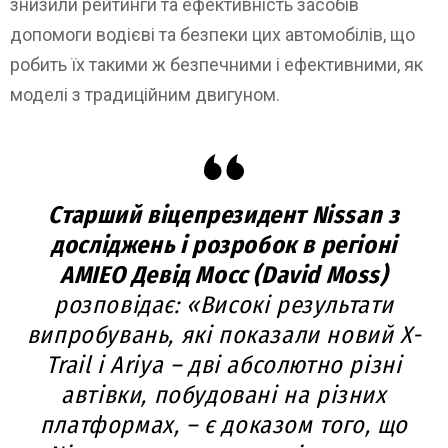
знизили рейтинги та ефективність засобів
допомоги водієві та безпеки цих автомобілів, що
робить їх такими ж безпечними і ефективними, як
моделі з традиційним двигуном.
Старший віцепрезидент Nissan з
досліджень і розробок в регіоні
AMIEO Девід Мосс (David Moss)
розповідає: «Високі результати
випробувань, які показали новий X-
Trail і Ariya – дві абсолютно різні
автівки, побудовані на різних
платформах, – є доказом того, що