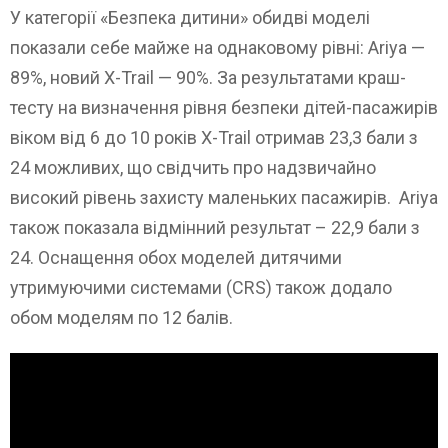
У категорії «Безпека дитини» обидві моделі
показали себе майже на однаковому рівні: Ariya —
89%, новий X-Trail — 90%. За результатами краш-
тесту на визначення рівня безпеки дітей-пасажирів
віком від 6 до 10 років X-Trail отримав 23,3 бали з
24 можливих, що свідчить про надзвичайно
високий рівень захисту маленьких пасажирів. Ariya
також показала відмінний результат – 22,9 бали з
24. Оснащення обох моделей дитячими
утримуючими системами (CRS) також додало
обом моделям по 12 балів.