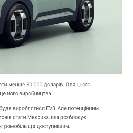
ти менше 30 000 доларів. Для цього
це його виробництва.
 буде вироблятися EV3. Але потенційним
може стати Мексика, яка розблокує
ектромобіль ще доступнішим.