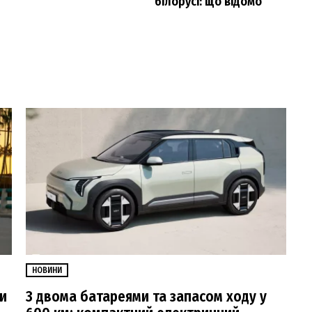
білорусі: що відомо
НОВИНИ
ли
З двома батареями та запасом ходу у