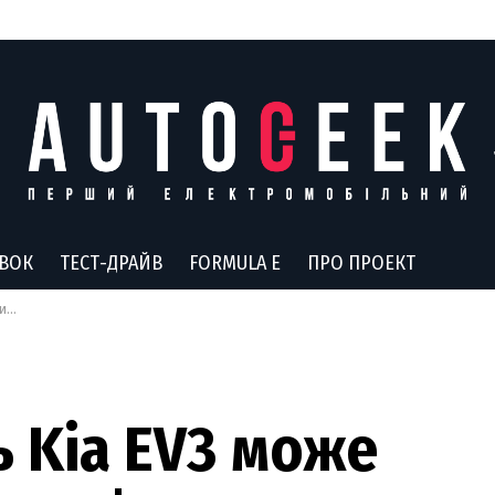
АВОК
ТЕСТ-ДРАЙВ
FORMULA E
ПРО ПРОЕКТ
но
 Kia EV3 може