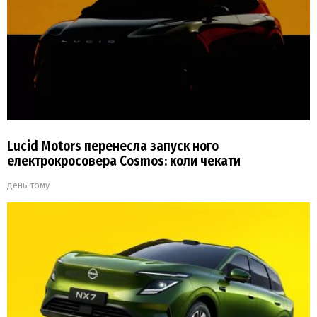
Lucid Motors перенесла запуск ного
електрокросовера Cosmos: коли чекати
день тому