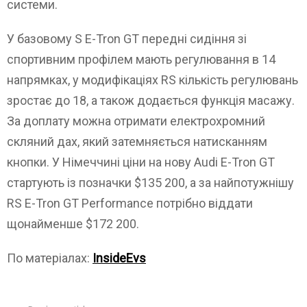
системи.
У базовому S E-Tron GT передні сидіння зі
спортивним профілем мають регулювання в 14
напрямках, у модифікаціях RS кількість регулювань
зростає до 18, а також додається функція масажу.
За доплату можна отримати електрохромний
скляний дах, який затемняється натисканням
кнопки. У Німеччині ціни на нову Audi E-Tron GT
стартують із позначки $135 200, а за найпотужнішу
RS E-Tron GT Performance потрібно віддати
щонайменше $172 200.
По матеріалах:
InsideEvs