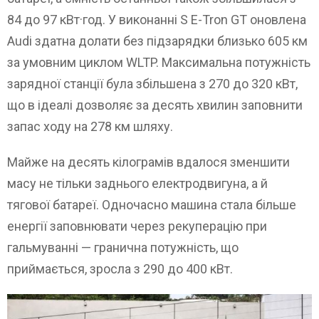
84 до 97 кВт·год. У виконанні S E-Tron GT оновлена ​​
Audi здатна долати без підзарядки близько 605 км
за умовним циклом WLTP. Максимальна потужність
зарядної станції була збільшена з 270 до 320 кВт,
що в ідеалі дозволяє за десять хвилин заповнити
запас ходу на 278 км шляху.
Майже на десять кілограмів вдалося зменшити
масу не тільки заднього електродвигуна, а й
тягової батареї. Одночасно машина стала більше
енергії заповнювати через рекуперацію при
гальмуванні — гранична потужність, що
приймається, зросла з 290 до 400 кВт.