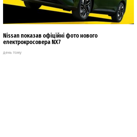
Nissan показав офіційні фото нового
електрокросовера NX7
день тому