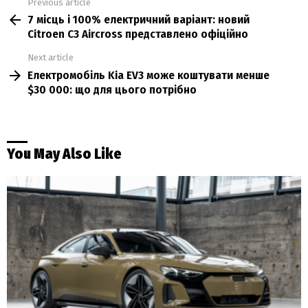
Previous article
See
7 місць і 100% електричний варіант: новий
more
Citroen C3 Aircross представлено офіційно
Next article
Електромобіль Kia EV3 може коштувати менше
$30 000: що для цього потрібно
You May Also Like