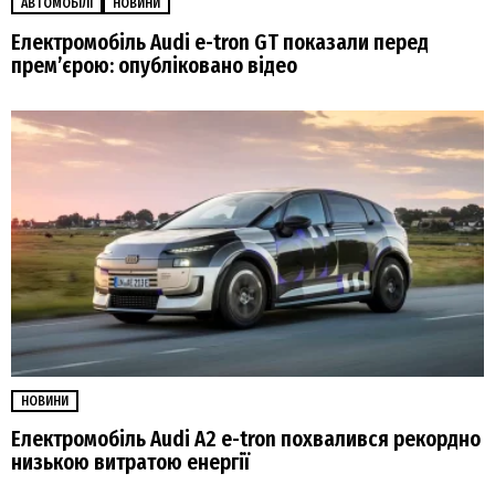
АВТОМОБІЛІ
НОВИНИ
Електромобіль Audi e-tron GT показали перед
прем’єрою: опубліковано відео
НОВИНИ
Електромобіль Audi A2 e-tron похвалився рекордно
низькою витратою енергії