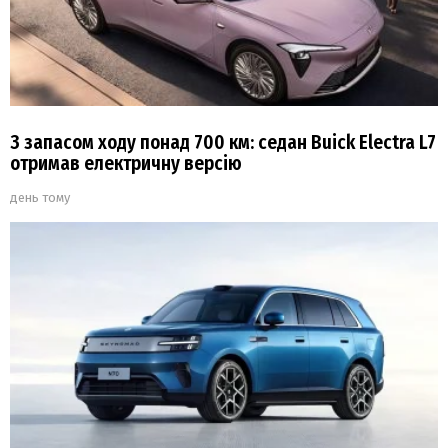
З запасом ходу понад 700 км: седан Buick Electra L7
отримав електричну версію
день тому