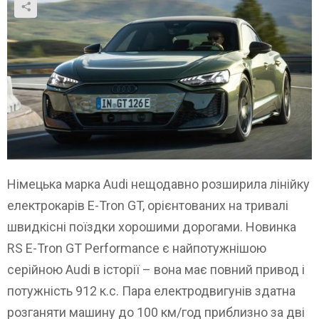
Німецька марка Audi нещодавно розширила лінійку
електрокарів E-Tron GT, орієнтованих на тривалі
швидкісні поїздки хорошими дорогами. Новинка
RS E-Tron GT Performance є найпотужнішою
серійною Audi в історії – вона має повний привод і
потужність 912 к.с. Пара електродвигунів здатна
розганяти машину до 100 км/год приблизно за дві