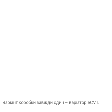
Варіант коробки завжди один – варіатор eCVT.