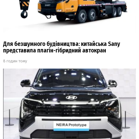
Для безшумного будівництва: китайська Sany
представила плагін-гібридний автокран
8 годин тому