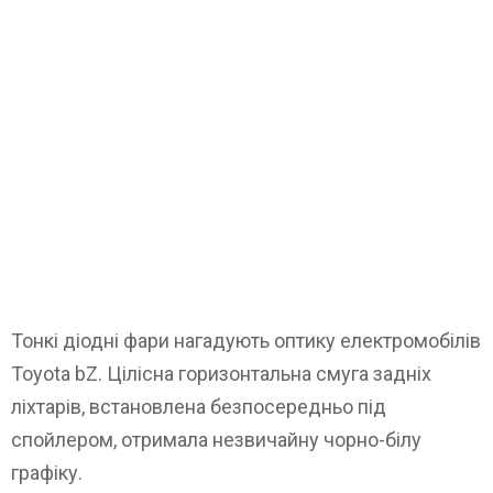
Тонкі діодні фари нагадують оптику електромобілів
Toyota bZ. Цілісна горизонтальна смуга задніх
ліхтарів, встановлена безпосередньо під
спойлером, отримала незвичайну чорно-білу
графіку.