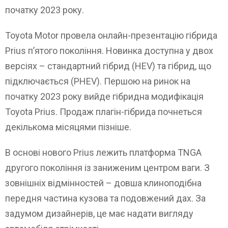
початку 2023 року.
Toyota Motor провела онлайн-презентацію гібрида
Prius п’ятого покоління. Новинка доступна у двох
версіях – стандартний гібрид (HEV) та гібрид, що
підключається (PHEV). Першою на ринок на
початку 2023 року вийде гібридна модифікація
Toyota Prius. Продаж плагін-гібрида почнеться
декількома місяцями пізніше.
В основі нового Prius лежить платформа TNGA
другого покоління із заниженим центром ваги. З
зовнішніх відмінностей – довша клиноподібна
передня частина кузова та подовжений дах. За
задумом дизайнерів, це має надати вигляду