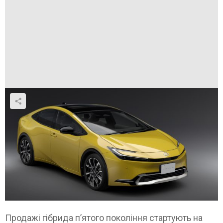
Продажі гібрида п’ятого покоління стартують на