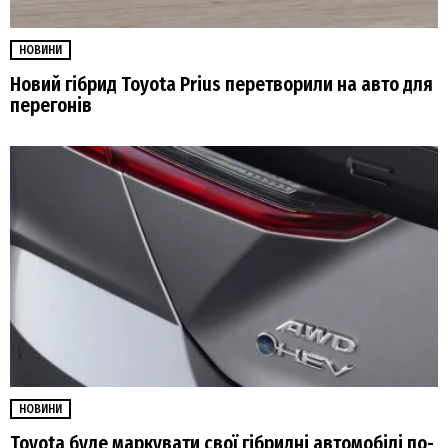
НОВИНИ
Новий гібрид Toyota Prius перетворили на авто для
перегонів
НОВИНИ
Toyota буде маркувати свої гібридні автомобілі по-