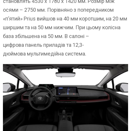
становлять 4530 х 1780 х 1420 мм. Розмір між
осями – 2750 мм. Порівняно з попередником
«п’ятий» Prius вийшов на 40 мм коротшим, на 20 мм
ширшим та на 50 мм нижчим. При цьому колісна
база збільшена на 50 мм. В салоні –
цифрова панель приладів та 12,3-
дюймова мультимедійна система.