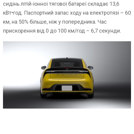
сидінь літій-іонної тягової батареї складає 13,6
кВт•год. Паспортний запас ходу на електротязі – 60
км, на 50% більше, ніж у попередника. Час
прискорення від 0 до 100 км/год – 6,7 секунди.