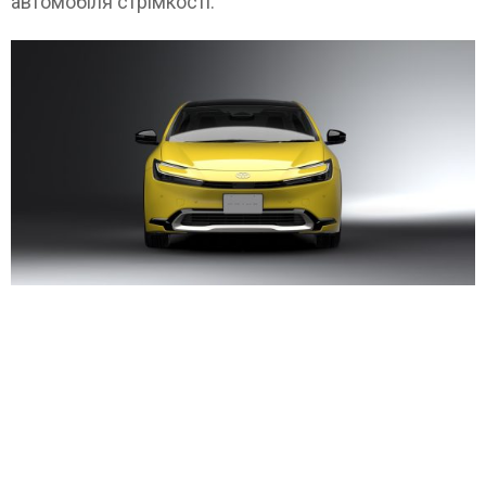
автомобіля стрімкості.