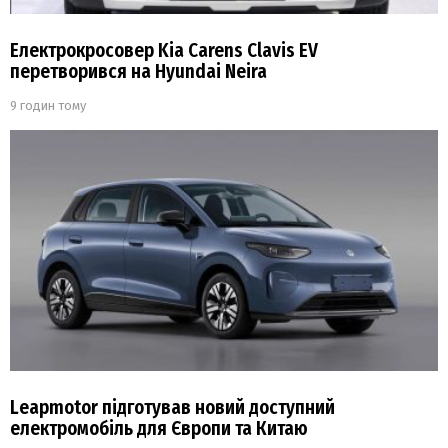
Електрокросовер Kia Carens Clavis EV
перетворився на Hyundai Neira
9 годин тому
Leapmotor підготував новий доступний
електромобіль для Європи та Китаю