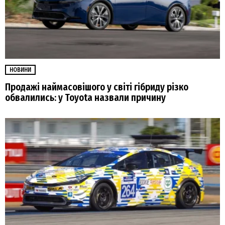
НОВИНИ
Продажі наймасовішого у світі гібриду різко
обвалились: у Toyota назвали причину