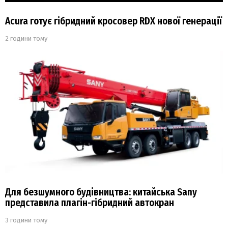
Acura готує гібридний кросовер RDX нової генерації
2 години тому
Для безшумного будівництва: китайська Sany
представила плагін-гібридний автокран
3 години тому