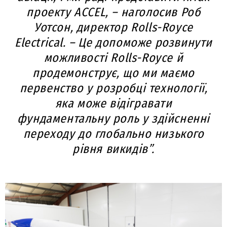
проекту ACCEL, –
наголосив Роб
Уотсон, директор Rolls-Royce
Electrical.
– Це допоможе розвинути
можливості Rolls-Royce й
продемонструє, що ми маємо
первенство у розробці технології,
яка може відігравати
фундаментальну роль у здійсненні
переходу до глобально низького
рівня викидів”.