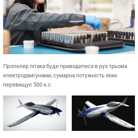
Пропелер літака буде приводитися в рух трьома
електродвигунами, сумарна потужність яких
перевищує 500 к.с.