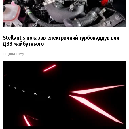
Stellantis показав електричний турбонаддув для
ДВЗ майбутнього
година тому