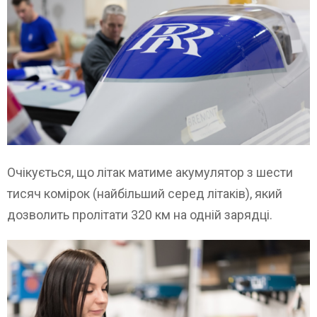
Очікується, що літак матиме акумулятор з шести
тисяч комірок (найбільший серед літаків), який
дозволить пролітати 320 км на одній зарядці.