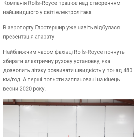
Компанія Rolls-Royce працює над створенням
найшвидшого у світі електролітака.
В аеропорту Глостершир уже навіть відбулася
презентація апарату.
Найближчим часом фахівці Rolls-Royce почнуть
збирати електричну рухову установку, яка
дозволить літаку розвивати швидкість у понад 480
км/год. А перші польоти заплановані на кінець
весни 2020 року.