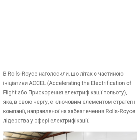
В Rolls-Royce наголосили, що літак є частиною
ініціативи ACCEL (Accelerating the Electrification of
Flight або Прискорення електрифікації польоту),
яка, в свою чергу, є ключовим елементом стратегії
компанії, направленої на забезпечення Rolls-Royce
лідерства у сфері електрифікації.