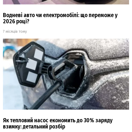
Водневі авто чи електромобілі: що переможе у
2026 році?
7 місяців тому
Як тепловий насос економить до 30% заряду
взимку: детальний розбір