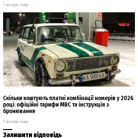
7 місяців тому
Скільки коштують платні комбінації номерів у 2026
році: офіційні тарифи МВС та інструкція з
бронювання
7 місяців тому
Залишити відповідь