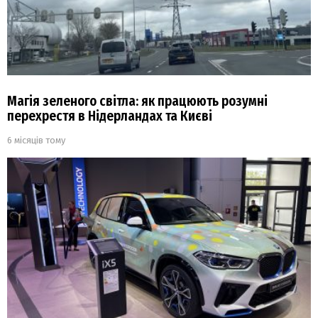
Магія зеленого світла: як працюють розумні
перехрестя в Нідерландах та Києві
6 місяців тому