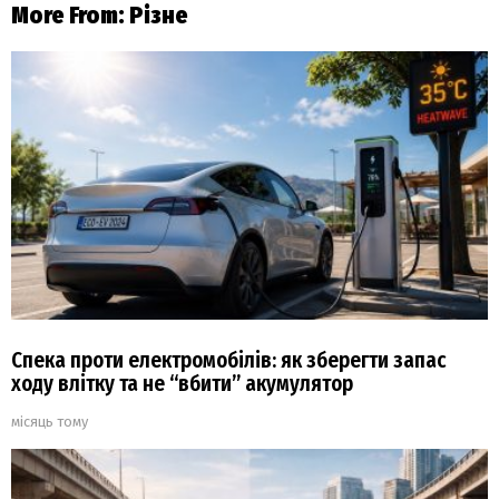
More From:
Різне
Спека проти електромобілів: як зберегти запас
ходу влітку та не “вбити” акумулятор
місяць тому