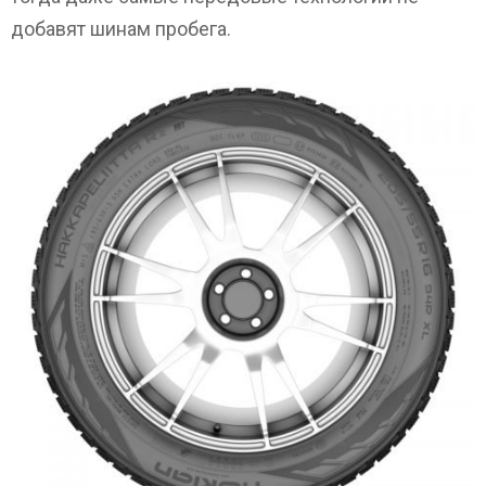
добавят шинам пробега.