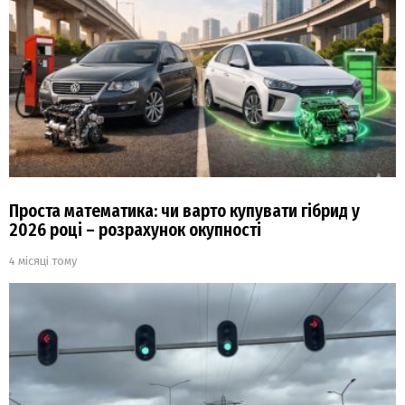
Проста математика: чи варто купувати гібрид у
2026 році – розрахунок окупності
4 місяці тому