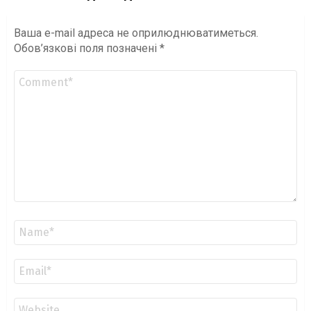
Ваша e-mail адреса не оприлюднюватиметься.
Обов’язкові поля позначені
*
Коментар
*
Ім'я
*
Email
*
Сайт