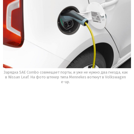
Зарядка SAE Combo совмещает порты, и уже не нужно два гнезда, как
в Nissan Leaf. На фото штекер типа Mennekes воткнут в Volkswagen
e-up.