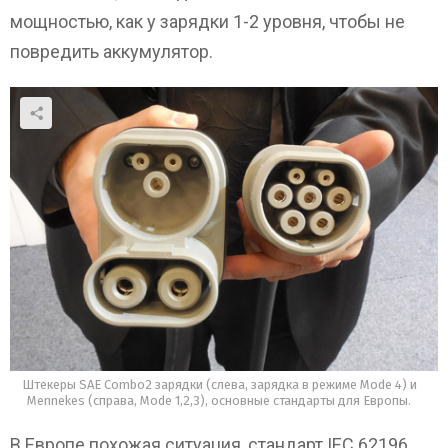
мощностью, как у зарядки 1-2 уровня, чтобы не
повредить аккумулятор.
Штекеры SAE Combo2 зарядки (слева, зарядка в режиме Mode 4) и
Mennekes (справа, Mode 1,2,3), основные стандарты для Европы.
В Европе похожая ситуация, стандарт IEC 62196