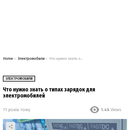
You are here:
Home
Электромобили
Что нужно знать о типах зарядок для электромобилей
ЭЛЕКТРОМОБИЛИ
Что нужно знать о типах зарядок для
электромобилей
11 років тому
1.4k
Views