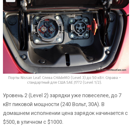
Порты Nissan Leaf. Слева CHAdeMO (Level 3) до 50 кВт. Справа –
стандартный для США SAE J1772 (Level 1/2).
Уровень 2 (Level 2) зарядки уже повеселее, до 7
кВт пиковой мощности (240 Вольт, 30А). В
домашнем исполнении цена зарядок начинается с
$500, в уличном с $1000.