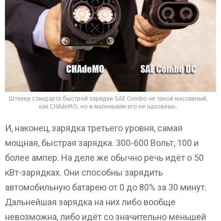
Штекер стандарта быстрой зарядки SAE Combo не такой массивный,
как CHAdeMO, но и маленьким его не назовёшь.
И, наконец, зарядка третьего уровня, самая
мощная, быстрая зарядка. 300-600 Вольт, 100 и
более ампер. На деле же обычно речь идёт о 50
кВт-зарядках. Они способны зарядить
автомобильную батарею от 0 до 80% за 30 минут.
Дальнейшая зарядка на них либо вообще
невозможна, либо идёт со значительно меньшей