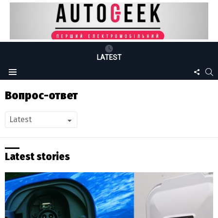
LATEST
FOLLO
S
Menu
US
Вопрос-ответ
Latest stories