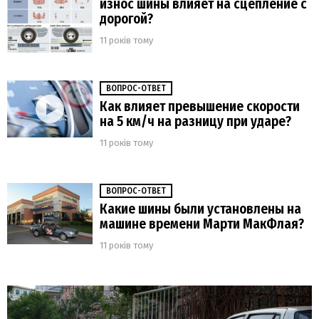
износ шины влияет на сцепление с
дорогой?
11 років тому
ВОПРОС-ОТВЕТ
Как влияет превышение скорости
на 5 км/ч на разницу при ударе?
11 років тому
ВОПРОС-ОТВЕТ
Какие шины были установлены на
машине времени Марти МакФлая?
11 років тому