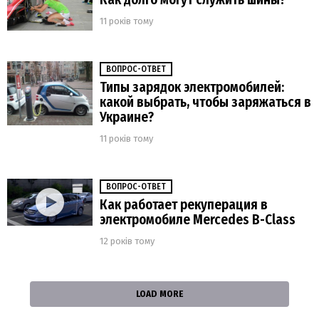
11 років тому
ВОПРОС-ОТВЕТ
Типы зарядок электромобилей:
какой выбрать, чтобы заряжаться в
Украине?
11 років тому
ВОПРОС-ОТВЕТ
Как работает рекуперация в
электромобиле Mercedes B-Class
12 років тому
LOAD MORE