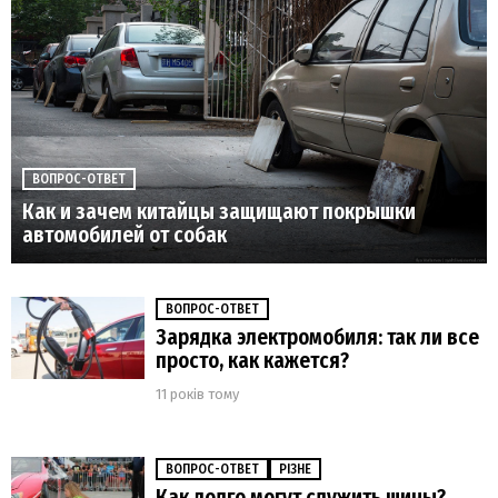
ВОПРОС-ОТВЕТ
Как и зачем китайцы защищают покрышки
автомобилей от собак
ВОПРОС-ОТВЕТ
Зарядка электромобиля: так ли все
просто, как кажется?
11 років тому
ВОПРОС-ОТВЕТ
РІЗНЕ
Как долго могут служить шины?