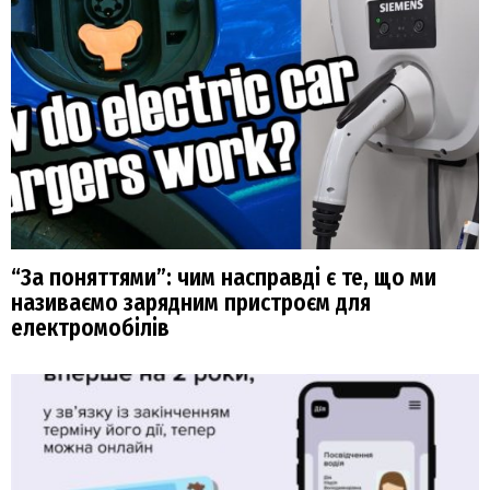
“За поняттями”: чим насправді є те, що ми
називаємо зарядним пристроєм для
електромобілів