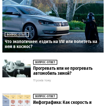
ВОПРОС-ОТВЕТ
Что экологичнее: ездить на VW или полететь на
нем в космос?
ВОПРОС-ОТВЕТ
Прогревать или не прогревать
автомобиль зимой?
11 років тому
ВОПРОС-ОТВЕТ
Инфографика: Как скорость и