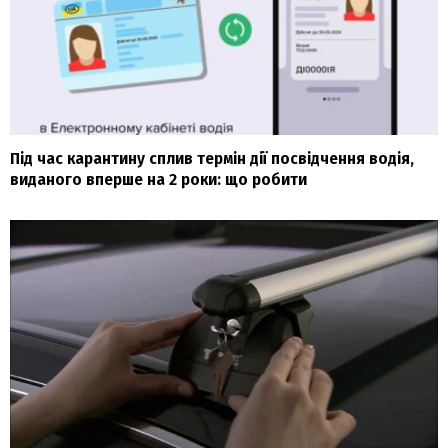
Під час карантину сплив термін дії посвідчення водія,
виданого вперше на 2 роки: що робити