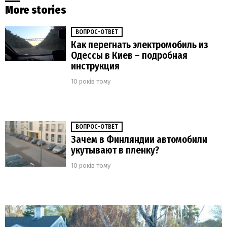
More stories
ВОПРОС-ОТВЕТ
Как перегнать электромобиль из
Одессы в Киев – подробная
инструкция
10 років тому
ВОПРОС-ОТВЕТ
Зачем в Финляндии автомобили
укутывают в пленку?
10 років тому