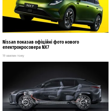
Nissan показав офіційні фото нового
електрокросовера NX7
19 хвилин тому