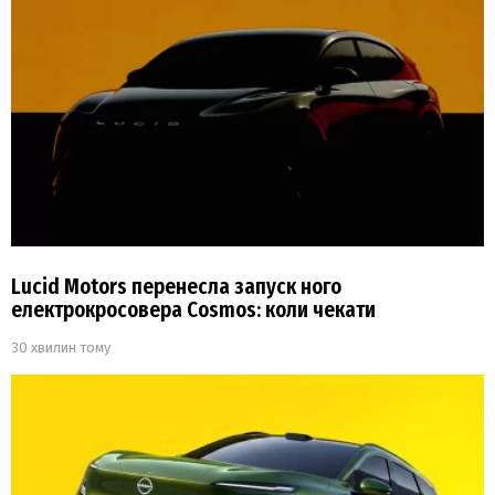
Lucid Motors перенесла запуск ного
електрокросовера Cosmos: коли чекати
30 хвилин тому