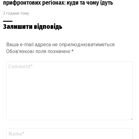
прифронтових регіонах: куди та чому їдуть
2 години тому
Залишити відповідь
Ваша e-mail адреса не оприлюднюватиметься.
Обов’язкові поля позначені
*
Коментар
*
Ім'я
*