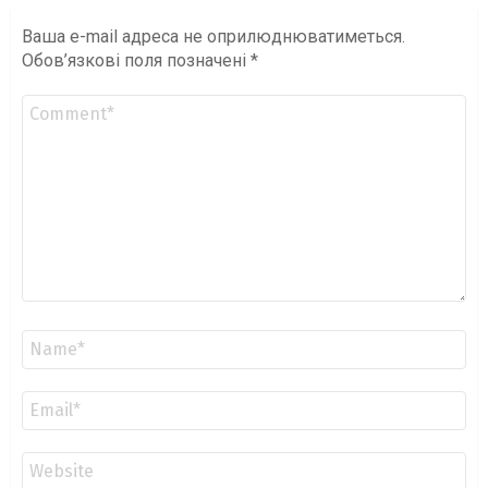
Ваша e-mail адреса не оприлюднюватиметься.
Обов’язкові поля позначені
*
Коментар
*
Ім'я
*
Email
*
Сайт