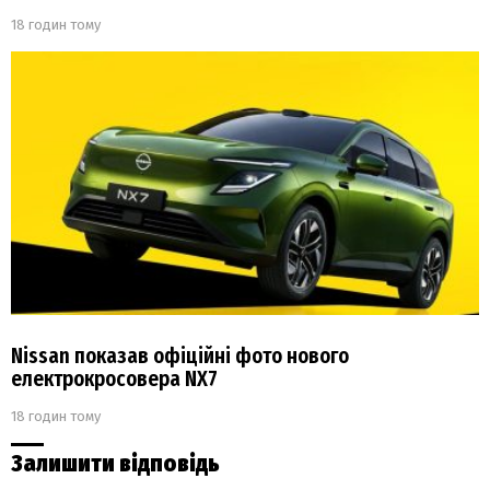
18 годин тому
Nissan показав офіційні фото нового
електрокросовера NX7
18 годин тому
Залишити відповідь