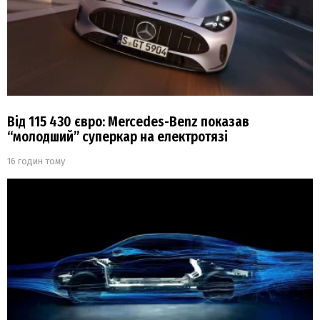
Від 115 430 євро: Mercedes-Benz показав
“молодший” суперкар на електротязі
16 годин тому