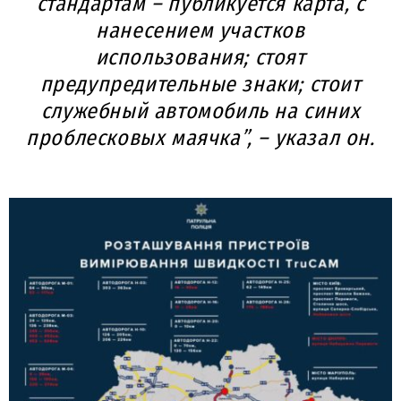
стандартам – публикуется карта, с
нанесением участков
использования; стоят
предупредительные знаки; стоит
служебный автомобиль на синих
проблесковых маячка”, – указал он.