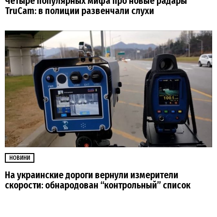
Четыре популярных мифа про новые радары
TruCam: в полиции развенчали слухи
НОВИНИ
На украинские дороги вернули измерители
скорости: обнародован “контрольный” список