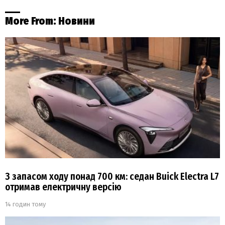
More From:
Новини
З запасом ходу понад 700 км: седан Buick Electra L7
отримав електричну версію
14 годин тому