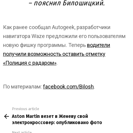
– пояснил Билошицкий.
Как ранее сообщал Autogeek, разработчики
навигатора Waze предложили его пользователям
новую фишку программы. Теперь
водители
получили возможность оставить отметку
«Полиция с радаром»
.
По материалам:
facebook.com/Bilosh
.
Previous article
See
Aston Martin везет в Женеву свой
more
электрокроссовер: опубликовано фото
Next article