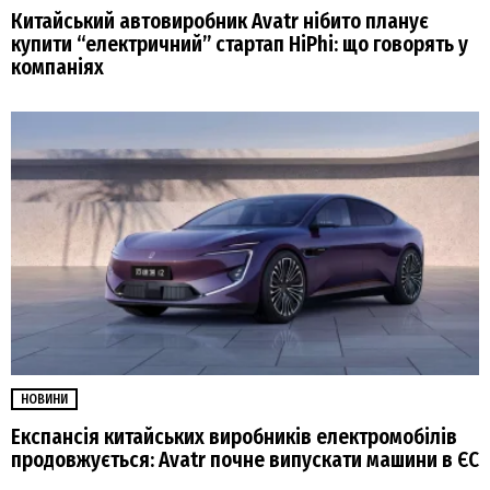
Китайський автовиробник Avatr нібито планує
купити “електричний” стартап HiPhi: що говорять у
компаніях
НОВИНИ
Експансія китайських виробників електромобілів
продовжується: Avatr почне випускати машини в ЄС