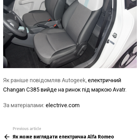
Як раніше повідомляв Autogeek,
електричний
Changan C385 вийде на ринок під маркою Avatr
.
За матеріалами:
electrive.com
Previous article
See
Як може виглядати електрична Alfa Romeo
more