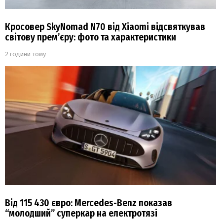
Кросовер SkyNomad N70 від Xiaomi відсвяткував
світову прем’єру: фото та характеристики
2 години тому
Від 115 430 євро: Mercedes-Benz показав
“молодший” суперкар на електротязі