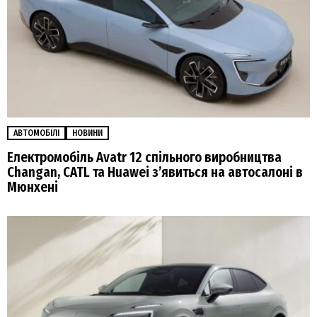
АВТОМОБІЛІ
НОВИНИ
Електромобіль Avatr 12 спільного виробництва
Changan, CATL та Huawei зʼявиться на автосалоні в
Мюнхені