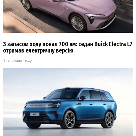
З запасом ходу понад 700 км: седан Buick Electra L7
отримав електричну версію
31 хвилина тому