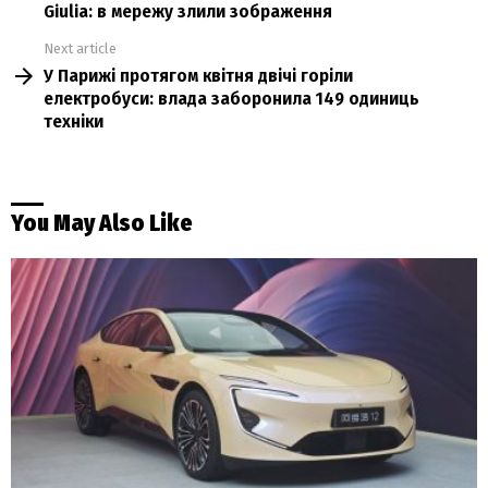
Giulia: в мережу злили зображення
Next article
У Парижі протягом квітня двічі горіли
електробуси: влада заборонила 149 одиниць
техніки
You May Also Like