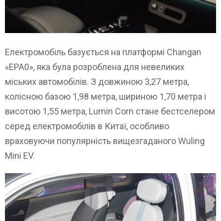
Електромобіль базується на платформі Changan
«EPA0», яка була розроблена для невеликих
міських автомобілів. З довжиною 3,27 метра,
колісною базою 1,98 метра, шириною 1,70 метра і
висотою 1,55 метра, Lumin Corn стане бестселером
серед електромобілів в Китаї, особливо
враховуючи популярність вищезгаданого Wuling
Mini EV.