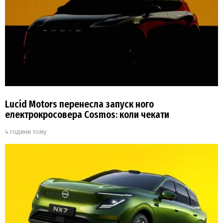
Lucid Motors перенесла запуск ного
електрокросовера Cosmos: коли чекати
4 години тому