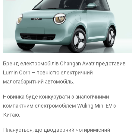
Бренд електромобілів Changan Avatr представив
Lumin Corn – повністю електричний
малогабаритний автомобіль.
Новинка буде конкурувати з аналогічними
компактним електромобілем Wuling Mini EV з
Китаю.
Планується, що дводверний чотиримісний