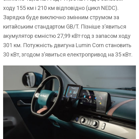
ходу 155 км і 210 км відповідно (цикл NEDC).
Зарядка буде виключно змінним струмом за
китайським стандартом GB/T. Пізніше з’явиться
акумулятор ємністю 27,99 кВт·год з запасом ходу
301 км. Потужність двигуна Lumin Corn становить
30 кВт, згодом з’явиться електропривод на 35 кВт.