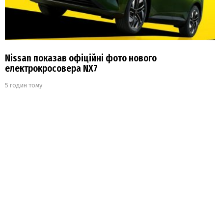
Nissan показав офіційні фото нового
електрокросовера NX7
5 годин тому