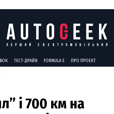
АВОК
ТЕСТ-ДРАЙВ
FORMULA E
ПРО ПРОЕКТ
2
л” і 700 км на