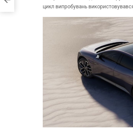
цикл випробувань використовувався