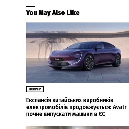
You May Also Like
НОВИНИ
Експансія китайських виробників
електромобілів продовжується: Avatr
почне випускати машини в ЄС