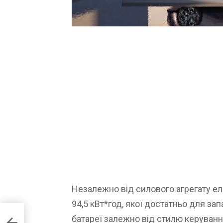
Незалежно від силового агрегату ел
94,5 кВт*год, якої достатньо для зап
батареї залежно від стилю керуванн
го