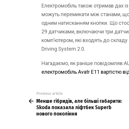
Електромобіль також отримав дах із
можуть перемикати між станами, що
одним натисканням кнопки. Що стос
29 датчиками, включаючи три датчик
комп’ютером, які входять до склад
Driving System 2.0.
Нагадаємо, як раніше повідомляв 
електромобіль Avatr E11 вартістю ві
Previous article
See
Менше гібридів, але більші габарити:
more
Skoda показала ліфтбек Superb
нового покоління