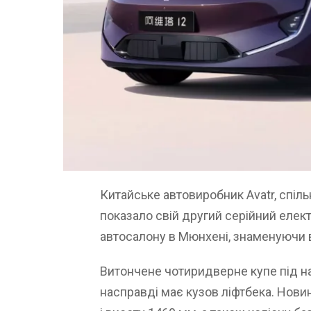
Китайське автовиробник Avatr, спіль
показало свій другий серійний елек
автосалону в Мюнхені, знаменуючи в
Витончене чотиридверне купе під 
насправді має кузов ліфтбека. Нов