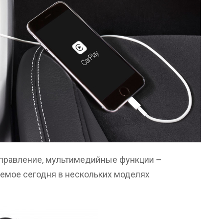
управление, мультимедийные функции –
яемое сегодня в нескольких моделях