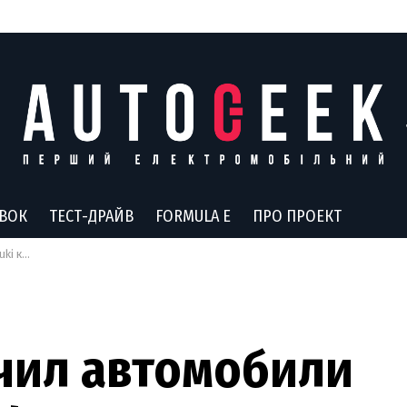
АВОК
ТЕСТ-ДРАЙВ
FORMULA E
ПРО ПРОЕКТ
фонам
чил автомобили