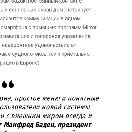
рам Suzuki постоянный контакт с
ый сенсорный экран демонстрирует
ариантов коммуникации в одном
ю смартфона с помощью программ Mirror
ю навигацию и голосовое управление,
и невероятное удовольствие от
к с аудиопотоков, так и кристально
радио в Европе).
она, простое меню и понятные
пользователи новой системы
зи с внешним миром всегда и
т
Манфред Баден, президент