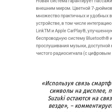
Новая система гарантирует пассажи
внешним миром. Цветной 7-дюймов
множество практичных и удобных в
устройстве, в том числе интеграци
LinkTM и Apple CarPlay®, улучшенну
беспроводную систему Bluetooth® 
прослушивания музыки, доступной ка
чистого радиосигнала (с цифровым 
«Используя связь смартф
символы на дисплее, 
Suzuki остаются на свя
везде», – комментируе