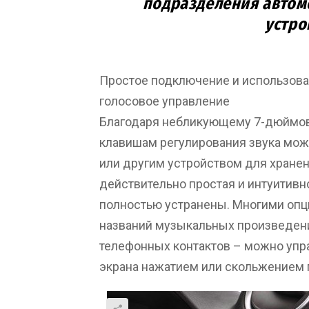
подразделения авто
устро
Простое подключение и использова
голосовое управление
Благодаря небликующему 7-дюймов
клавишам регулирования звука мож
или другим устройством для хране
действительно простая и интуитивн
полностью устранены. Многими опц
названий музыкальных произведени
телефонных контактов – можно упра
экрана нажатием или скольжением п