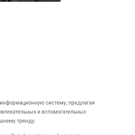
 информационную систему, предлагая
звлекательных и вспомогательных
шнему тренду.