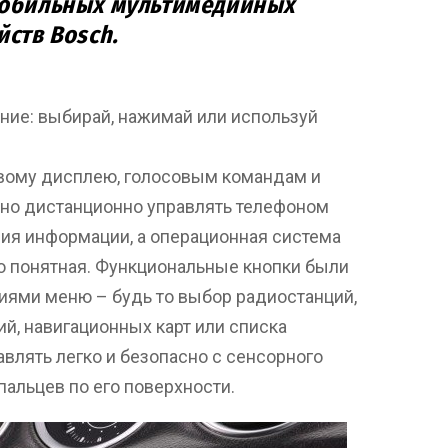
мобильных мультимедийных
йств Bosch.
ние: выбирай, нажимай или используй
ому дисплею, голосовым командам и
но дистанционно управлять телефоном
ния информации, а операционная система
о понятная. Функциональные кнопки были
иями меню – будь то выбор радиостанций,
й, навигационных карт или списка
влять легко и безопасно с сенсорного
альцев по его поверхности.