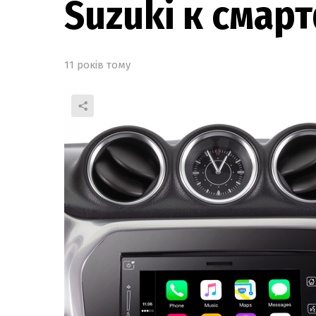
Suzuki к смар
11 років тому