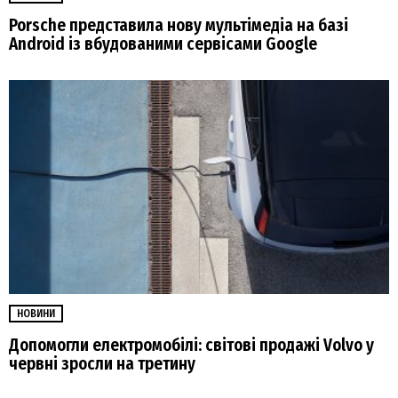
Porsche представила нову мультімедіа на базі
Android із вбудованими сервісами Google
НОВИНИ
Допомогли електромобілі: світові продажі Volvo у
червні зросли на третину