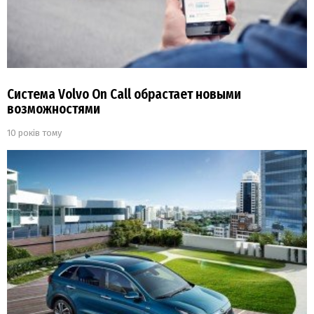
Система Volvo On Call обрастает новыми
возможностями
10 років тому