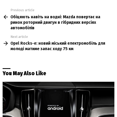
Previous article
See
Обіцяють навіть на водні: Mazda повертає на
more
ринок роторний двигун в гібридних версіях
автомобілів
Next article
Opel Rocks-e: новий міський електромобіль для
молоді матиме запас ходу 75 км
You May Also Like