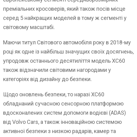
преміальних кросоверів, який також посів місце
серед 5 найкращих моделей в тому ж сегменті у
світовому масштабі.
Маючи титул Світового автомобіля року в 2018-му
році як одне із найбільш значущих своїх досягнень,
упродовж останнього десятиліття модель XC60
також відзначили світовими нагородами у
категоріях від дизайну до безпеки.
Щодо оновлень безпеки, то наразі XC60
обладнаний сучасною сенсорною платформою
вдосконалених систем допомоги водієві (ADAS)
від Volvo Cars, а також інноваційною системою
активної безпеки з низкою радарів, камер та