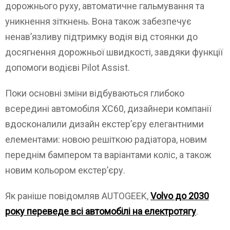
дорожнього руху, автоматичне гальмування та
уникнення зіткнень. Вона також забезпечує
ненав’язливу підтримку водія від стоянки до
досягнення дорожньої швидкості, завдяки функції
допомоги водієві Pilot Assist.
Поки основні зміни відбуваються глибоко
всередині автомобіля XC60, дизайнери компанії
вдосконалили дизайн екстер’єру елегантними
елементами: новою решіткою радіатора, новим
переднім бампером та варіантами коліс, а також
новим кольором екстер’єру.
Як раніше повідомляв AUTOGEEK,
Volvo до 2030
року переведе всі автомобілі на електротягу
.