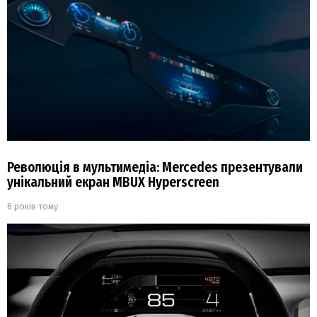
Революція в мультимедіа: Mercedes презентували
унікальний екран MBUX Hyperscreen
6 років тому