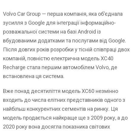
Volvo Car Group — перша компанія, яка об’єднала
зусилля з Google для інтеграції інформаційно-
розважальної системи на базі Android із
вбудованими додатками та послугами від Google.
Після довгих років розробки у тісній співпраці двох
компаній, повністю електрична модель XC40
Recharge стала першим автомобілем Volvo, де
встановлена ця система.
Вже понад десятиліття модель XC60 незмінно
входить до числа елітних представників одного з
найбільш конкурентних сегментів на ринку. Ця
модель продається найкраще ще з 2009 року, а до
2020 року вона досягла показника світових