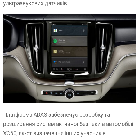
ультразвукових датчиків.
Платформа ADAS забезпечує розробку та
розширення систем активної безпеки в автомобілі
XC60, як-от визначення інших учасників