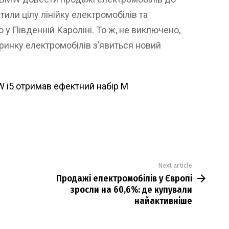
тили цілу лінійку електромобілів та
 у Південній Кароліні. То ж, не виключено,
ринку електромобілів з’явиться новий
 i5 отримав ефектний набір M
Next article
Продажі електромобілів у Європі
зросли на 60,6%: де купували
найактивніше