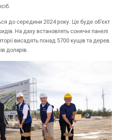
сіб.
ся до середини 2024 року. Це буде об’єкт
идів. На даху встановлять сонячні панелі
иторії висадять понад 5700 кущів та дерев.
ів доларів.