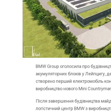
BMW Group оголосила про будівницт
акумуляторних блоків у Лейпцигу, д
створено перший електромобіль конц
виробництво нового Mini Countryman
Після завершення будівництва майд
логістичний центр BMW з виробництв