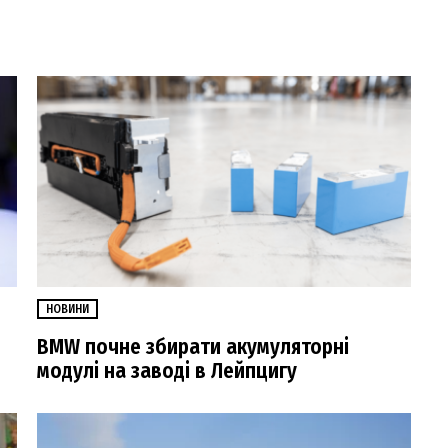
НОВИНИ
BMW почне збирати акумуляторні
модулі на заводі в Лейпцигу