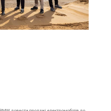
 BMW довести продажі електромобілів до