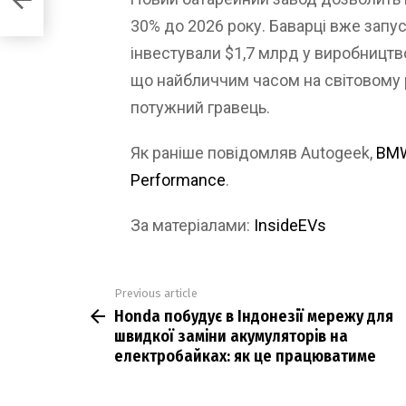
30% до 2026 року. Баварці вже запус
інвестували $1,7 млрд у виробництво
що найбличчим часом на світовому 
потужний гравець.
Як раніше повідомляв Autogeek,
BMW
Performance
.
За матеріалами:
InsideEVs
Previous article
See
Honda побудує в Індонезії мережу для
more
швидкої заміни акумуляторів на
електробайках: як це працюватиме