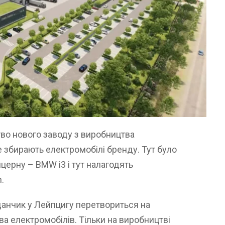
во нового заводу з виробництва
е збирають електромобілі бренду. Тут було
ерну – BMW i3 і тут налагодять
.
анчик у Лейпцигу перетвориться на
а електромобілів. Тільки на виробництві