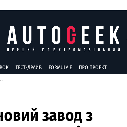
АВОК
ТЕСТ-ДРАЙВ
FORMULA E
ПРО ПРОЕКТ
в
овий завод з