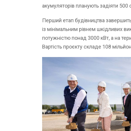
акумуляторів планують задіяти 500 о
Перший етап будівництва завершить
із мінімальним рівнем шкідливих вик
потужністю понад 3000 кВт, а на тер
Вартість проєкту складе 108 мільйон