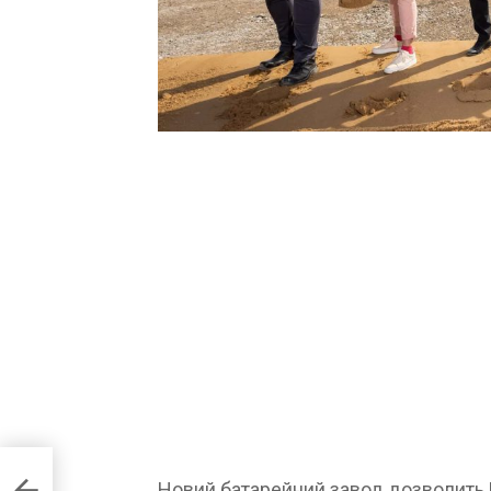
Новий батарейний завод дозволить