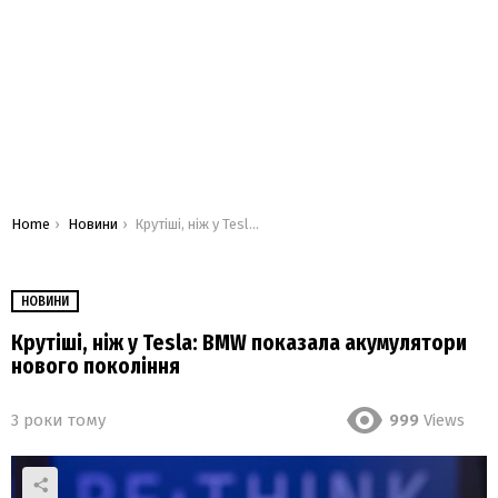
You are here:
Home
Новини
Крутіші, ніж у Tesla: BMW показала акумулятори нового покоління
НОВИНИ
Крутіші, ніж у Tesla: BMW показала акумулятори
нового покоління
3 роки тому
999
Views