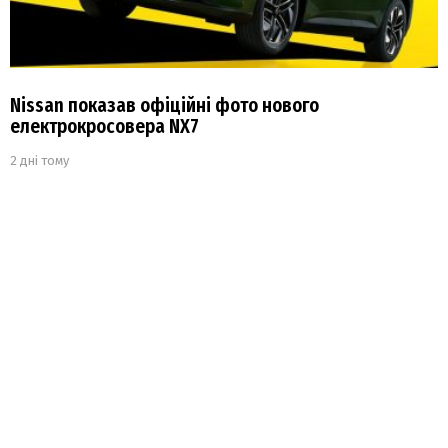
Nissan показав офіційні фото нового
електрокросовера NX7
2 дні тому