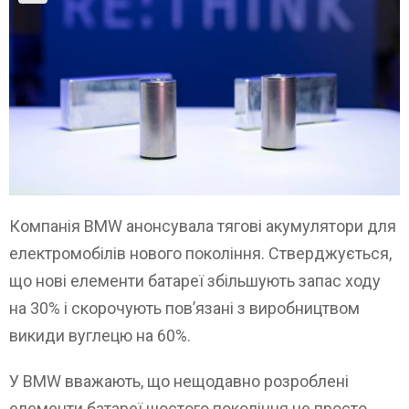
Компанія BMW анонсувала тягові акумулятори для
електромобілів нового покоління. Стверджується,
що нові елементи батареї збільшують запас ходу
на 30% і скорочують пов’язані з виробництвом
викиди вуглецю на 60%.
У BMW вважають, що нещодавно розроблені
елементи батареї шостого покоління не просто