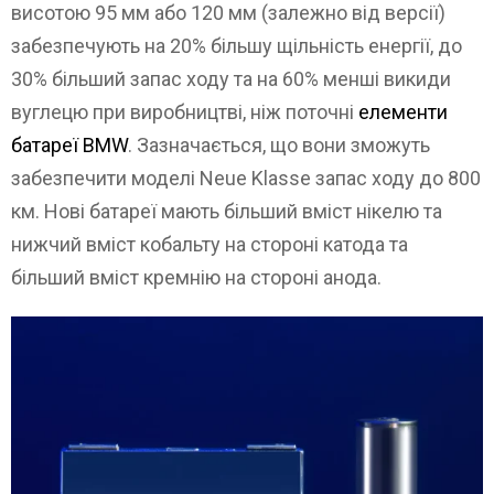
висотою 95 мм або 120 мм (залежно від версії)
забезпечують на 20% більшу щільність енергії, до
30% більший запас ходу та на 60% менші викиди
вуглецю при виробництві, ніж поточні
елементи
батареї BMW
. Зазначається, що вони зможуть
забезпечити моделі Neue Klasse запас ходу до 800
км. Нові батареї мають більший вміст нікелю та
нижчий вміст кобальту на стороні катода та
більший вміст кремнію на стороні анода.