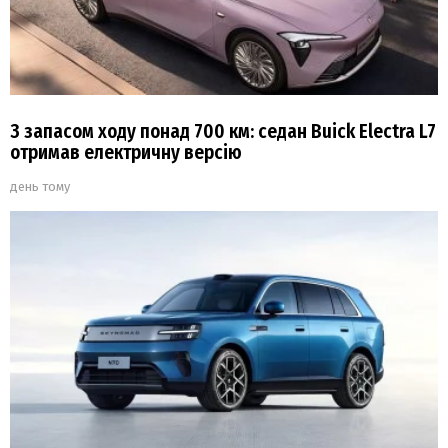
З запасом ходу понад 700 км: седан Buick Electra L7
отримав електричну версію
день тому