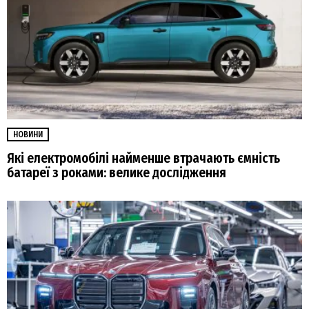
НОВИНИ
Які електромобілі найменше втрачають ємність
батареї з роками: велике дослідження