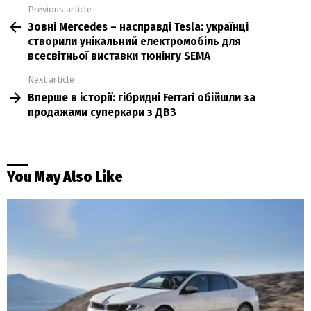
Previous article
See
Зовні Mercedes – насправді Tesla: українці
more
створили унікальний електромобіль для
всесвітньої виставки тюнінгу SEMA
Next article
Вперше в історії: гібридні Ferrari обійшли за
продажами суперкари з ДВЗ
You May Also Like