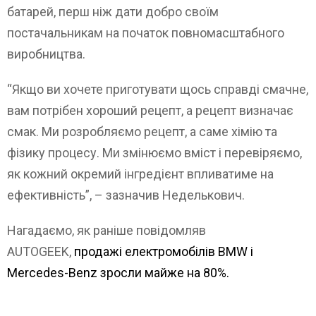
батарей, перш ніж дати добро своїм
постачальникам на початок повномасштабного
виробництва.
“Якщо ви хочете приготувати щось справді смачне,
вам потрібен хороший рецепт, а рецепт визначає
смак. Ми розробляємо рецепт, а саме хімію та
фізику процесу. Ми змінюємо вміст і перевіряємо,
як кожний окремий інгредієнт впливатиме на
ефективність”, – зазначив Неделькович.
Нагадаємо, як раніше повідомляв
AUTOGEEK,
продажі електромобілів BMW і
Mercedes-Benz зросли майже на 80%.