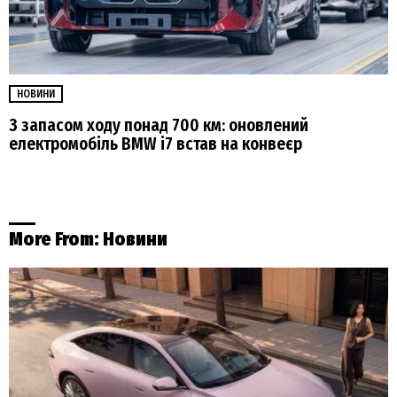
НОВИНИ
З запасом ходу понад 700 км: оновлений
електромобіль BMW i7 встав на конвеєр
More From:
Новини