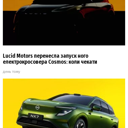
Lucid Motors перенесла запуск ного
електрокросовера Cosmos: коли чекати
день тому