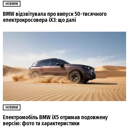
НОВИНИ
BMW відзвітувала про випуск 50-тисячного
електрокросовера iX3: що далі
НОВИНИ
Електромобіль BMW iX5 отримав подовжену
версію: фото та характеристики