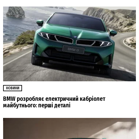
НОВИНИ
BMW розробляє електричний кабріолет
майбутнього: перші деталі