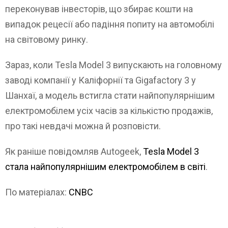
переконував інвесторів, що збирає кошти на
випадок рецесії або падіння попиту на автомобілі
на світовому ринку.
Зараз, коли Tesla Model 3 випускають на головному
заводі компанії у Каліфорнії та Gigafactory 3 у
Шанхаї, а модель встигла стати найпопулярнішим
електромобілем усіх часів за кількістю продажів,
про такі невдачі можна й розповісти.
Як раніше повідомляв Autogeek,
Tesla Model 3
стала найпопулярнішим електромобілем в світі
.
По матеріалах:
CNBC