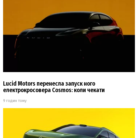
Lucid Motors перенесла запуск ного
електрокросовера Cosmos: коли чекати
9 годин тому