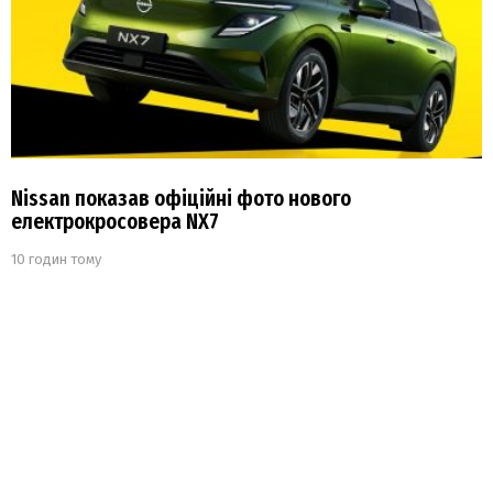
Nissan показав офіційні фото нового
електрокросовера NX7
10 годин тому