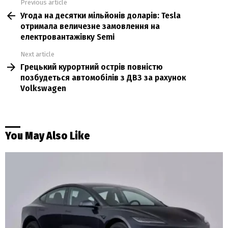
Previous article
See
Угода на десятки мільйонів доларів: Tesla
more
отримала величезне замовлення на
електровантажівку Semi
Next article
Грецький курортний острів повністю
позбудеться автомобілів з ДВЗ за рахунок
Volkswagen
You May Also Like