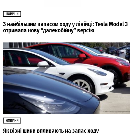
НОВИНИ
З найбільшим запасом ходу у лінійці: Tesla Model 3
отримала нову “далекобійну” версію
НОВИНИ
Як різні шини впливають на запас ходу