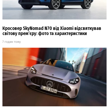
Кросовер SkyNomad N70 від Xiaomi відсвяткував
світову прем’єру: фото та характеристики
7 годин тому