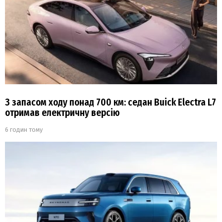
З запасом ходу понад 700 км: седан Buick Electra L7
отримав електричну версію
6 годин тому