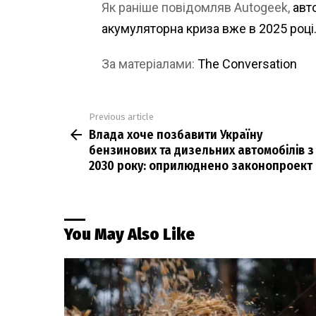
Як раніше повідомляв Autogeek,
авт
акумуляторна криза вже в 2025 році
За матеріалами:
The Conversation
Previous article
See
Влада хоче позбавити Україну
more
бензинових та дизельних автомобілів з
2030 року: оприлюднено законопроект
You May Also Like