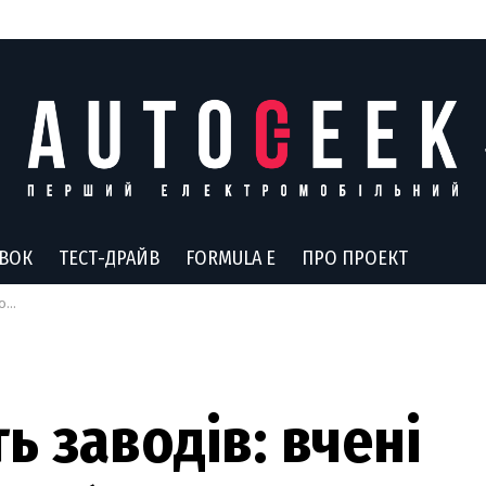
АВОК
ТЕСТ-ДРАЙВ
FORMULA E
ПРО ПРОЕКТ
лів
ть заводів: вчені