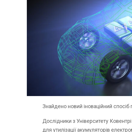
Знайдено новий іноваційний спосіб 
Дослідники з Університету Ковентрі
для утилізації акумуляторів електро