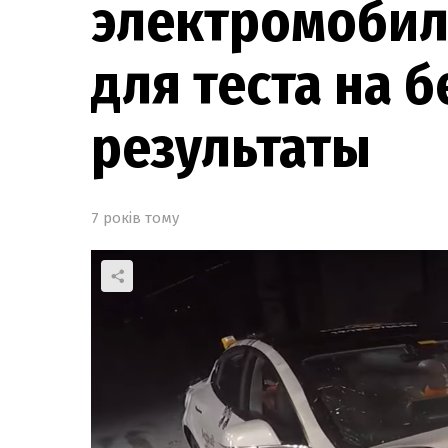
электромобиль
для теста на 
результаты
7 років тому