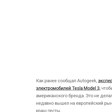
Как ранее сообщал Autogeek,
экспер
электромобилей Tesla Model 3,
чтоб
американского бренда. Это не делал
недавно вышел на европейский рын
краш-тесты.