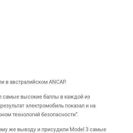
али в австралийском ANCAP.
л самые высокие баллы в каждой из
результат электромобиль показал и на
оном технологий безопасности”.
ому же выводу и присудили Model 3 самые