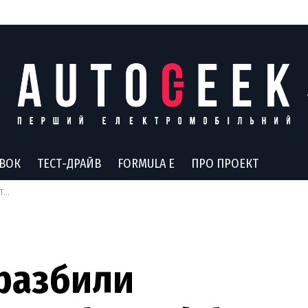
АВОК
ТЕСТ-ДРАЙВ
FORMULA E
ПРО ПРОЕКТ
ты
разбили