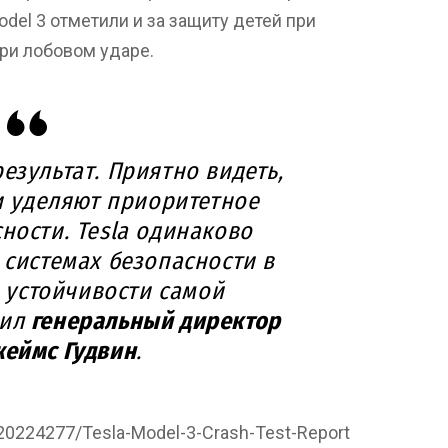
del 3 отметили и за защиту детей при
ри лобовом ударе.
езультат. Приятно видеть,
и уделяют приоритетное
ности. Tesla одинаково
 системах безопасности в
е устойчивости самой
вил
генеральный директор
еймс Гудвин
.
20224277/Tesla-Model-3-Crash-Test-Report