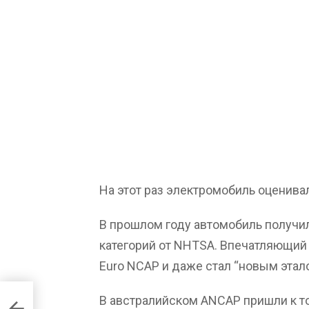
На этот раз электромобиль оценив
В прошлом году автомобиль получи
категорий от NHTSA. Впечатляющий 
Euro NCAP и даже стал “новым этал
тинг
В австралийском ANCAP пришли к т