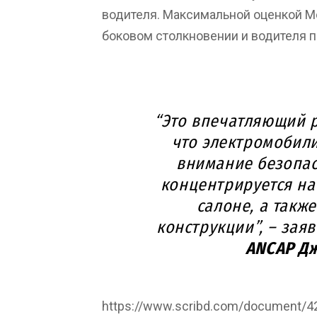
водителя. Максимальной оценкой Mo
боковом столкновении и водителя п
“Это впечатляющий р
что электромобил
внимание безопас
концентрируется на
салоне, а такж
конструкции”, – зая
ANCAP Дж
https://www.scribd.com/document/4