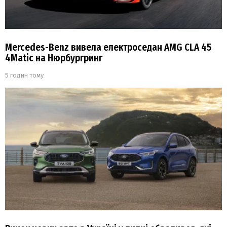
Mercedes-Benz вивела електроседан AMG CLA 45
4Matic на Нюрбургринг
5 годин тому