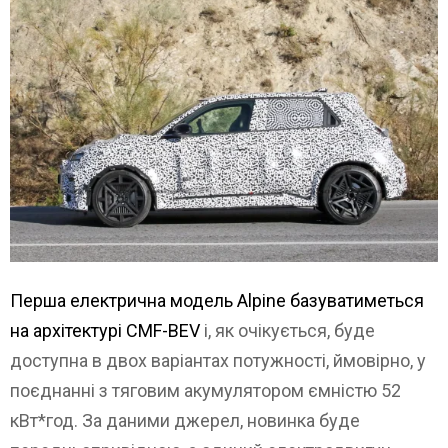
Перша електрична модель Alpine базуватиметься
на архітектурі CMF-BEV
і, як очікується, буде
доступна в двох варіантах потужності, ймовірно, у
поєднанні з тяговим акумулятором ємністю 52
кВт*год. За даними джерел, новинка буде