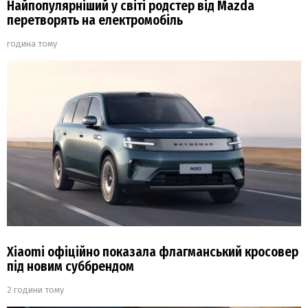
Найпопулярніший у світі родстер від Mazda
перетворять на електромобіль
година тому
Xiaomi офіційно показала флагманський кросовер
під новим суббрендом
2 години тому