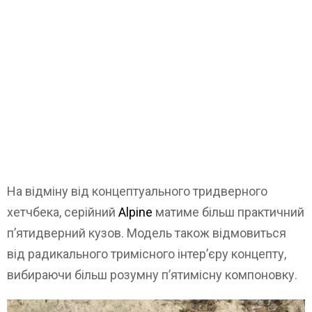
На відміну від концептуального тридверного
хетчбека, серійний
Alpine
матиме більш практичний
п’ятидверний кузов. Модель також відмовиться
від радикального тримісного інтер’єру концепту,
вибираючи більш розумну п’ятимісну компоновку.