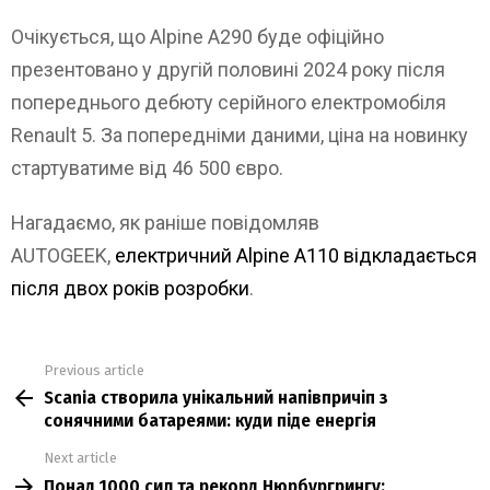
Очікується, що Alpine A290 буде офіційно
презентовано у другій половині 2024 року після
попереднього дебюту серійного електромобіля
Renault 5. За попередніми даними, ціна на новинку
стартуватиме від 46 500 євро.
Нагадаємо, як раніше повідомляв
AUTOGEEK,
електричний Alpine A110 відкладається
після двох років розробки
.
Previous article
See
Scania створила унікальний напівпричіп з
more
сонячними батареями: куди піде енергія
Next article
Понад 1000 сил та рекорд Нюрбургрингу: