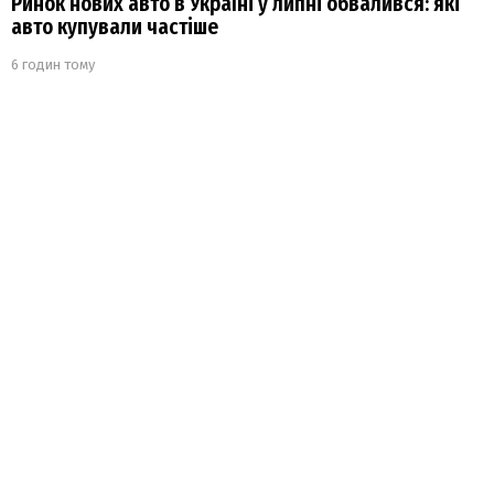
Ринок нових авто в Україні у липні обвалився: які
авто купували частіше
6 годин тому