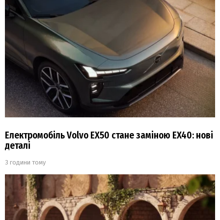
Електромобіль Volvo EX50 стане заміною EX40: нові
деталі
3 години тому