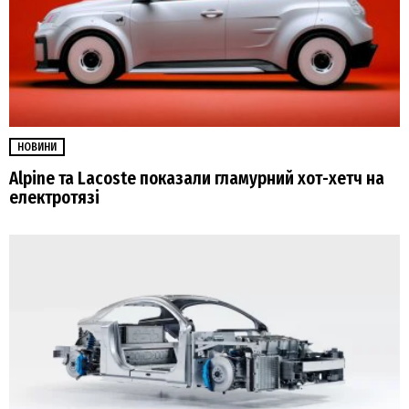
НОВИНИ
Alpine та Lacoste показали гламурний хот-хетч на
електротязі