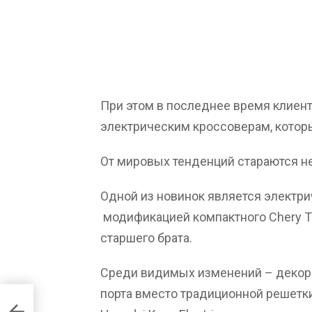
При этом в последнее время клиен
электрическим кроссоверам, которы
От мировых тенденций стараются не
Одной из новинок является электри
модификацией компактного Chery Ti
старшего брата.
Среди видимых изменений – декора
порта вместо традиционной решетк
ее,