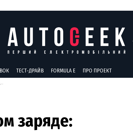
АВОК
ТЕСТ-ДРАЙВ
FORMULA E
ПРО ПРОЕКТ
e
ом заряде: