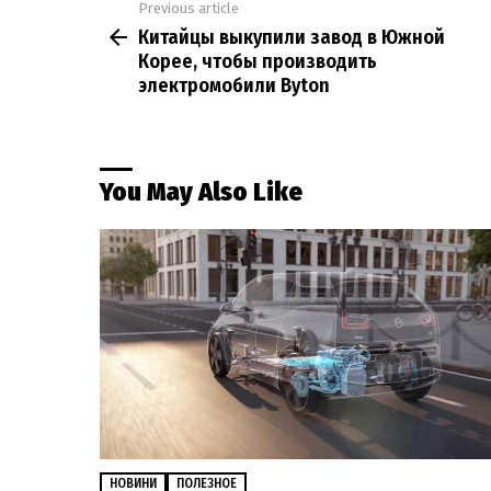
Previous article
See
Китайцы выкупили завод в Южной
more
Корее, чтобы производить
электромобили Byton
You May Also Like
НОВИНИ
ПОЛЕЗНОЕ