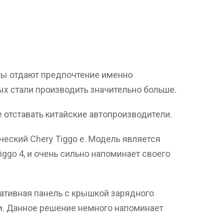
ты отдают предпочтение именно
х стали производить значительно больше.
 отставать китайские автопроизводители.
ческий Chery Tiggo e. Модель является
ggo 4, и очень сильно напоминает своего
тивная панель с крышкой зарядного
и. Данное решение немного напоминает