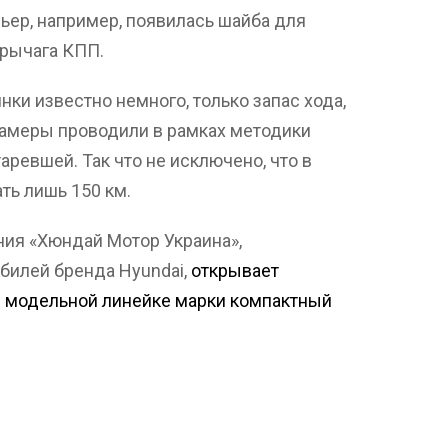
ьер, например, появилась шайба для
рычага КПП.
нки известно немного, только запас хода,
замеры проводили в рамках методики
аревшей. Так что не исключено, что в
ть лишь 150 км.
ния «Хюндай Мотор Украина»,
билей бренда Hyundai,
открывает
в модельной линейке марки компактный