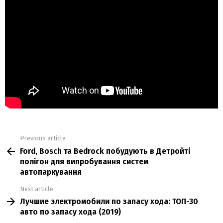
Previous article
See
Ford, Bosch та Bedrock побудують в Детройті
more
полігон для випробування систем
автопаркування
Next article
Лучшие электромобили по запасу хода: ТОП-30
авто по запасу хода (2019)