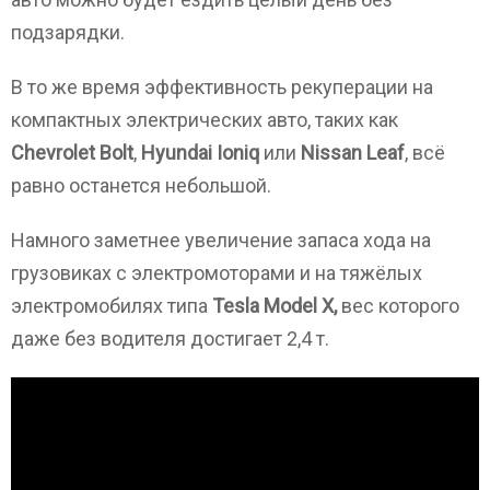
подзарядки.
В то же время эффективность рекуперации на
компактных электрических авто, таких как
Chevrolet Bolt
,
Hyundai Ioniq
или
Nissan Leaf
, всё
равно останется небольшой.
Намного заметнее увеличение запаса хода на
грузовиках с электромоторами и на тяжёлых
электромобилях типа
Tesla Model X,
вес которого
даже без водителя достигает 2,4 т.