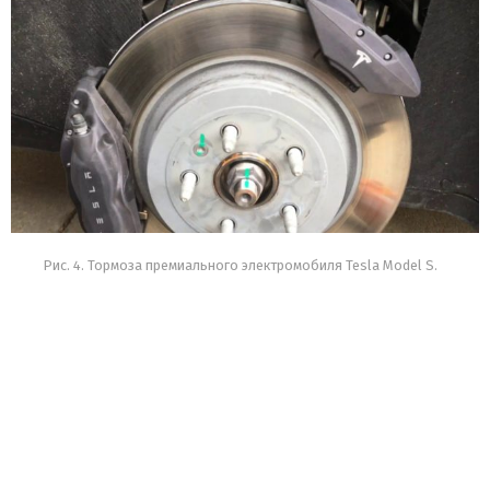
Рис. 4. Тормоза премиального электромобиля Tesla Model S.