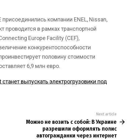
-E присоединились компании ENEL, Nissan,
оект проводится в рамках транспортной
necting Europe Facility (CEF),
увеличение конкурентоспособности
 проинвестирует половину стоимости
ставляет 6,9 млн евро.
t станет выпускать электрогрузовики под
Next article
Можно не возить с собой: В Украине
разрешили оформлять полис
автогражданки через интернет