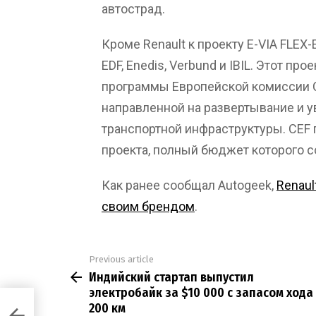
автострад.
Кроме Renault к проекту E-VIA FLEX
EDF, Enedis, Verbund и IBIL. Этот пр
программы Европейской комиссии Con
направленной на развертывание и 
транспортной инфраструктуры. CEF
проекта, полный бюджет которого со
Как ранее сообщал Autogeek,
Renaul
своим брендом
.
Previous article
See
Индийский стартап выпустил
more
электробайк за $10 000 с запасом хода
200 км
байк