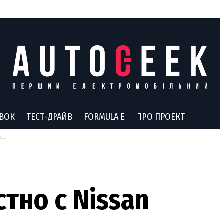
АВОК
ТЕСТ-ДРАЙВ
FORMULA E
ПРО ПРОЕКТ
е
тно с Nissan