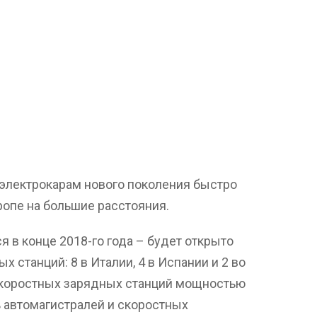
 электрокарам нового поколения быстро
ропе на большие расстояния.
 в конце 2018-го года – будет открыто
 станций: 8 в Италии, 4 в Испании и 2 во
скоростных зарядных станций мощностью
ь автомагистралей и скоростных