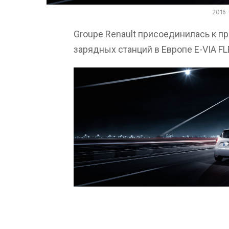
2016 
Groupe Renault присоединилась к п
зарядных станций в Европе E-VIA FL