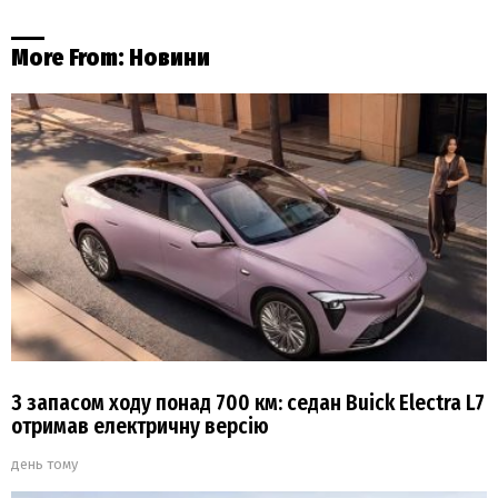
More From:
Новини
З запасом ходу понад 700 км: седан Buick Electra L7
отримав електричну версію
день тому