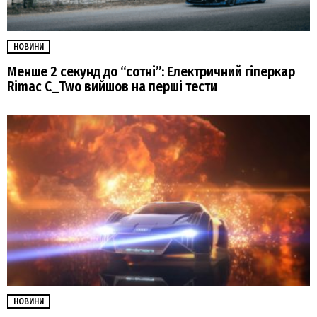
НОВИНИ
Менше 2 секунд до “сотні”: Електричний гіперкар
Rimac C_Two вийшов на перші тести
НОВИНИ