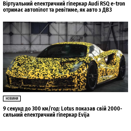
Віртуальний електричний гіперкар Audi RSQ e-tron
отримає автопілот та ревітиме, як авто з ДВЗ
НОВИНИ
9 секунд до 300 км/год: Lotus показав свій 2000-
сильний електричний гіперкар Evija