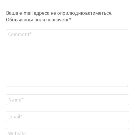
Ваша e-mail адреса не оприлюднюватиметься.
Обов’язкові поля позначені
*
Коментар
*
Ім'я
*
Email
*
Сайт