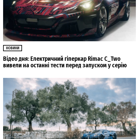
НОВИНИ
Відео дня: Електричний гіперкар Rimac C_Two
вивели на останні тести перед запуском у серію