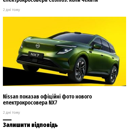
2 дні тому
Nissan показав офіційні фото нового
електрокросовера NX7
2 дні тому
Залишити відповідь