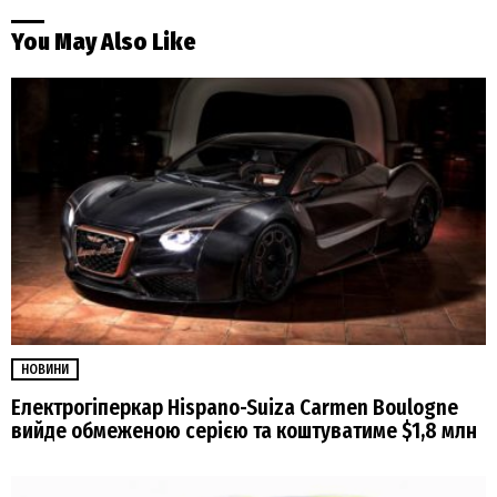
You May Also Like
НОВИНИ
Електрогіперкар Hispano-Suiza Carmen Boulogne
вийде обмеженою серією та коштуватиме $1,8 млн