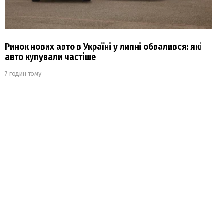
Ринок нових авто в Україні у липні обвалився: які
авто купували частіше
7 годин тому