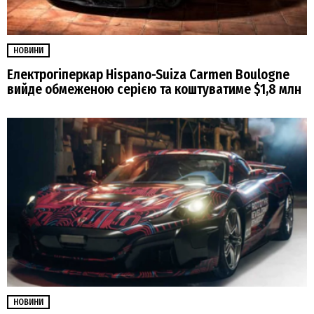
НОВИНИ
Електрогіперкар Hispano-Suiza Carmen Boulogne
вийде обмеженою серією та коштуватиме $1,8 млн
НОВИНИ