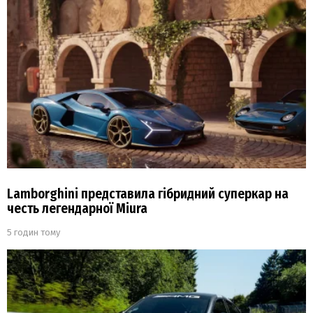
Lamborghini представила гібридний суперкар на
честь легендарної Miura
5 годин тому