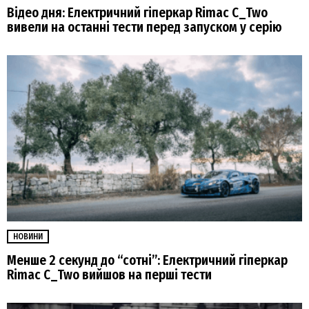
Відео дня: Електричний гіперкар Rimac C_Two
вивели на останні тести перед запуском у серію
НОВИНИ
Менше 2 секунд до “сотні”: Електричний гіперкар
Rimac C_Two вийшов на перші тести