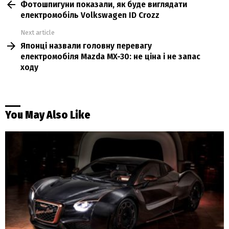
Фотошпигуни показали, як буде виглядати
more
електромобіль Volkswagen ID Crozz
Next article
Японці назвали головну перевагу
електромобіля Mazda MX-30: не ціна і не запас
ходу
You May Also Like