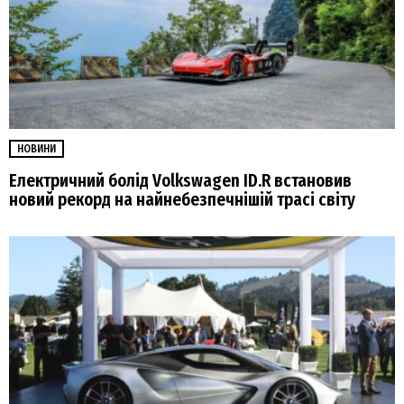
НОВИНИ
Електричний болід Volkswagen ID.R встановив
новий рекорд на найнебезпечнішій трасі світу