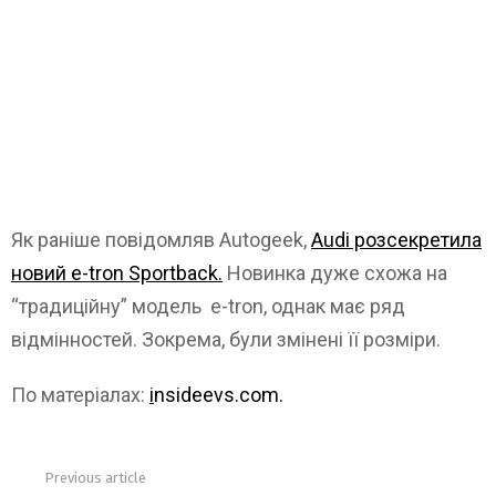
Як раніше повідомляв Autogeek,
Audi розсекретила
новий e-tron Sportback.
Новинка дуже схожа на
“традиційну” модель e-tron, однак має ряд
відмінностей. Зокрема, були змінені її розміри.
По матеріалах:
i
nsideevs.com.
Previous article
See