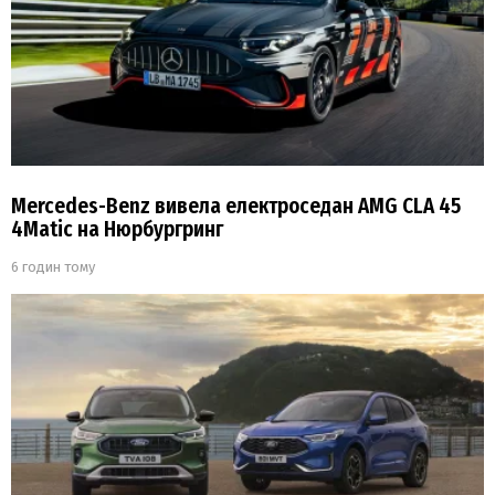
Mercedes-Benz вивела електроседан AMG CLA 45
4Matic на Нюрбургринг
6 годин тому