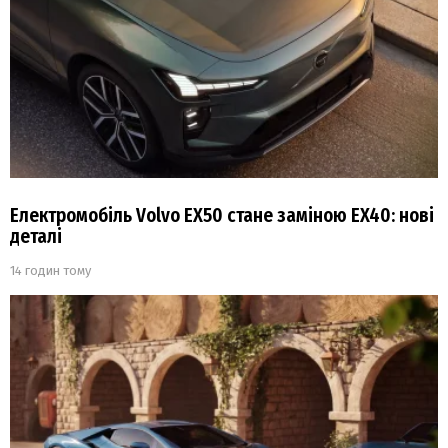
Електромобіль Volvo EX50 стане заміною EX40: нові
деталі
14 годин тому