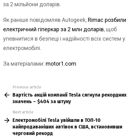
за 2 мільйони доларів.
Як раніше повідомляв Autogeek,
Rimac розбили
електричний гіперкар за 2 млн доларів
, щоб
упевнитися в безпеці і надійності всіх систем у
електромобілі.
За матеріалами:
motor1.com
Previous article
See
Вартість акцій компанії Tesla сягнула рекордних
more
значень – $404 за штуку
Next article
Електромобілі Tesla увійшли в ТОП-10
найпродаваніших автівок в США, встановивши
черговий рекорд