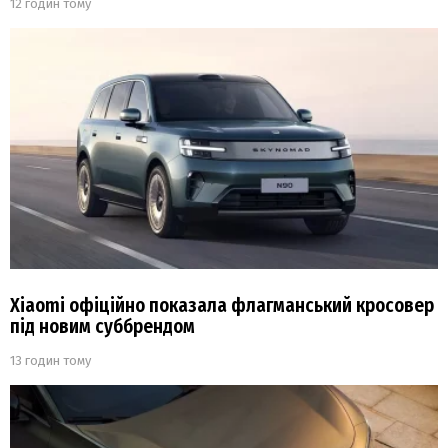
12 годин тому
Xiaomi офіційно показала флагманський кросовер
під новим суббрендом
13 годин тому