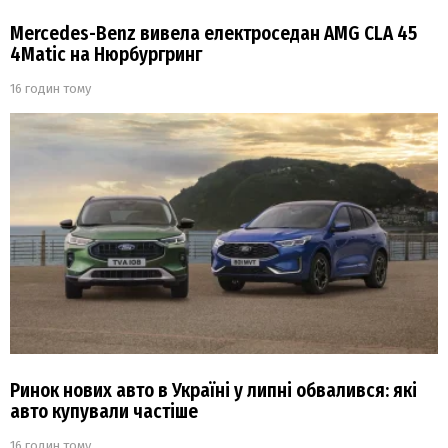
Mercedes-Benz вивела електроседан AMG CLA 45
4Matic на Нюрбургринг
16 годин тому
Ринок нових авто в Україні у липні обвалився: які
авто купували частіше
16 годин тому