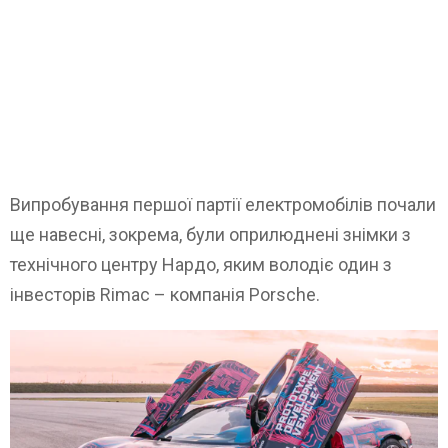
Випробування першої партії електромобілів почали
ще навесні, зокрема, були оприлюднені знімки з
технічного центру Нардо, яким володіє один з
інвесторів Rimac – компанія Porsche.