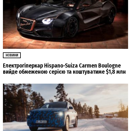
НОВИНИ
Електрогіперкар Hispano-Suiza Carmen Boulogne
вийде обмеженою серією та коштуватиме $1,8 млн