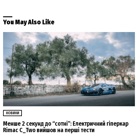
You May Also Like
НОВИНИ
Менше 2 секунд до “сотні”: Електричний гіперкар
Rimac C_Two вийшов на перші тести