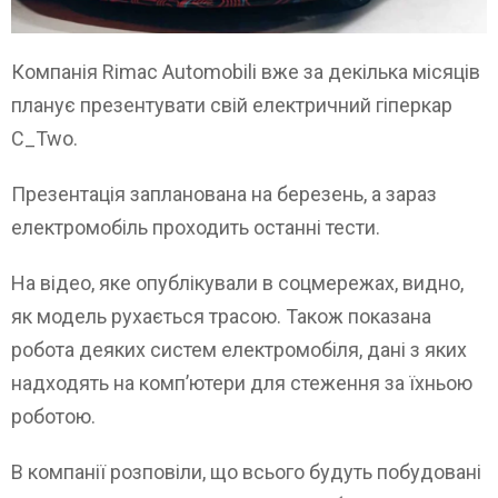
Компанія Rimac Automobili вже за декілька місяців
планує презентувати свій електричний гіперкар
C_Two.
Презентація запланована на березень, а зараз
електромобіль проходить останні тести.
На відео, яке опублікували в соцмережах, видно,
як модель рухається трасою. Також показана
робота деяких систем електромобіля, дані з яких
надходять на комп’ютери для стеження за їхньою
роботою.
В компанії розповіли, що всього будуть побудовані